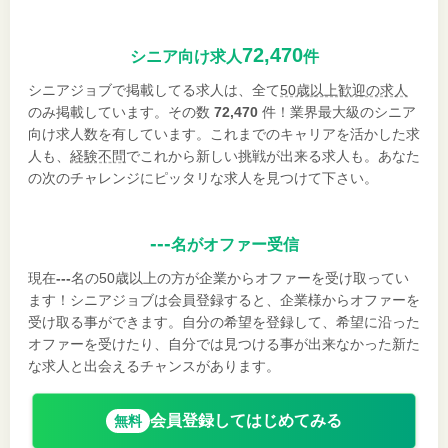
72,470
シニア向け求人
件
シニアジョブで掲載してる求人は、全て
50歳以上歓迎の求人
のみ掲載しています。その数
72,470
件！業界最大級のシニア
向け求人数を有しています。これまでのキャリアを活かした求
人も、
経験不問
でこれから新しい挑戦が出来る求人も。あなた
の次のチャレンジにピッタリな求人を見つけて下さい。
---
名がオファー受信
現在
---
名の50歳以上の方が企業からオファーを受け取ってい
ます！シニアジョブは会員登録すると、企業様からオファーを
受け取る事ができます。自分の希望を登録して、希望に沿った
オファーを受けたり、自分では見つける事が出来なかった新た
な求人と出会えるチャンスがあります。
会員登録してはじめてみる
無料