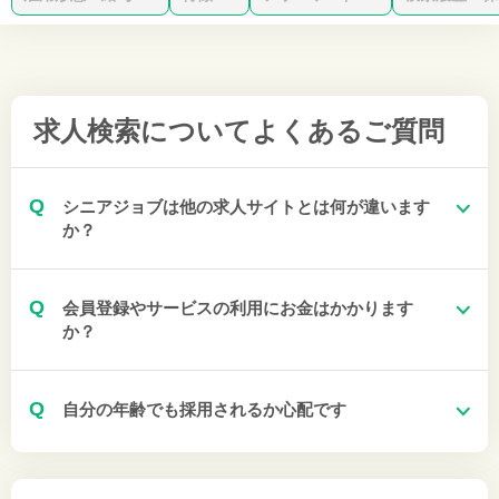
求人検索について
よくあるご質問
Q
シニアジョブは他の求人サイトとは何が違います
か？
Q
会員登録やサービスの利用にお金はかかります
か？
Q
自分の年齢でも採用されるか心配です