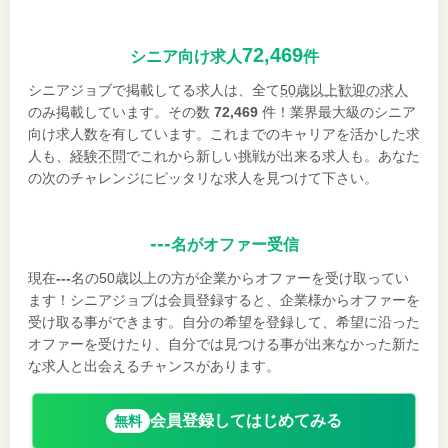
72,469
シニア向け求人
件
シニアジョブで掲載してる求人は、全て
50歳以上歓迎の求人
のみ掲載しています。その数
72,469
件！業界最大級のシニア
向け求人数を有しています。これまでのキャリアを活かした求
人も、
経験不問
でこれから新しい挑戦が出来る求人も。あなた
の次のチャレンジにピッタリな求人を見つけて下さい。
---
名がオファー受信
現在
---
名の50歳以上の方が企業からオファーを受け取ってい
ます！シニアジョブは会員登録すると、企業様からオファーを
受け取る事ができます。自分の希望を登録して、希望に沿った
オファーを受けたり、自分では見つける事が出来なかった新た
な求人と出会えるチャンスがあります。
会員登録してはじめてみる
無料