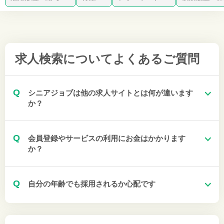
求人検索について
よくあるご質問
Q
シニアジョブは他の求人サイトとは何が違います
か？
Q
会員登録やサービスの利用にお金はかかります
か？
Q
自分の年齢でも採用されるか心配です