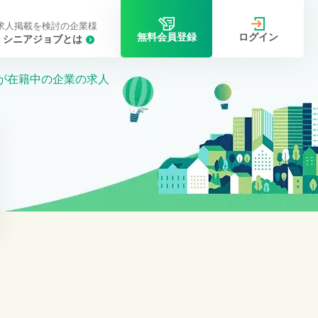
求人掲載を検討の企業様
ログイン
無料会員登録
シニアジョブとは
上が在籍中の企業の求人