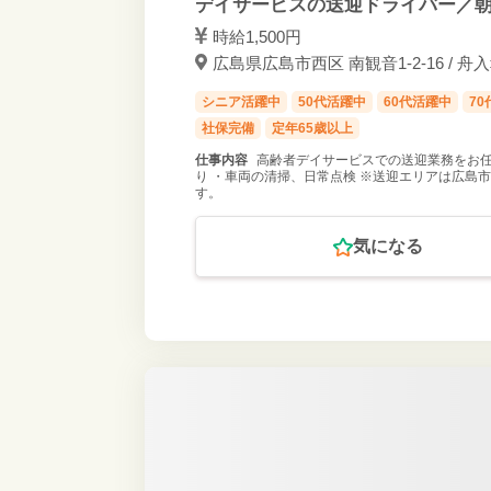
デイサービスの送迎ドライバー／朝
時給1,500円
広島県広島市西区 南観音1-2-16 / 舟
シニア活躍中
50代活躍中
60代活躍中
7
社保完備
定年65歳以上
仕事内容
高齢者デイサービスでの送迎業務をお任
り ・車両の清掃、日常点検 ※送迎エリアは広島市
す。
気になる