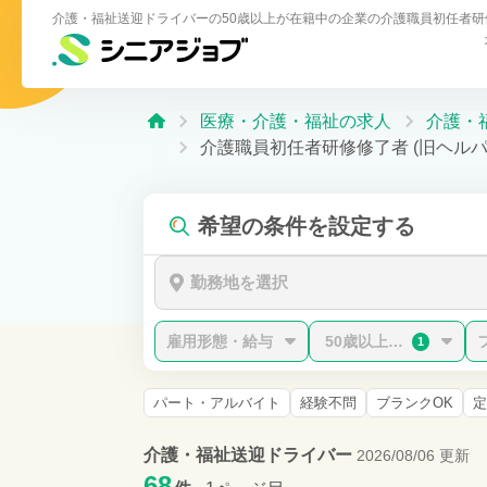
介護・福祉送迎ドライバーの50歳以上が在籍中の企業の介護職員初任者研修
医療・介護・福祉の求人
介護・
介護職員初任者研修修了者 (旧ヘルパ
希望の条件を設定する
勤務地を選択
雇用形態・給与
50歳以上在籍中
1
パート・アルバイト
経験不問
ブランクOK
定
介護・福祉送迎ドライバー
2026/08/06 更新
68