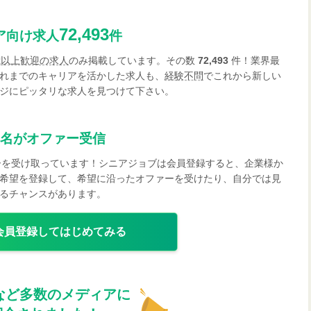
72,493
ア向け求人
件
歳以上歓迎の求人
のみ掲載しています。その数
72,493
件！業界最
れまでのキャリアを活かした求人も、
経験不問
でこれから新しい
ジにピッタリな求人を見つけて下さい。
名がオファー受信
ーを受け取っています！シニアジョブは会員登録すると、企業様か
希望を登録して、希望に沿ったオファーを受けたり、自分では見
るチャンスがあります。
会員登録してはじめてみる
など多数のメディアに