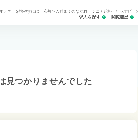
オファーを増やすには
応募〜入社までのながれ
シニア給料・年収ナビ
求人を探す
閲覧履歴
は
見つかりませんでした