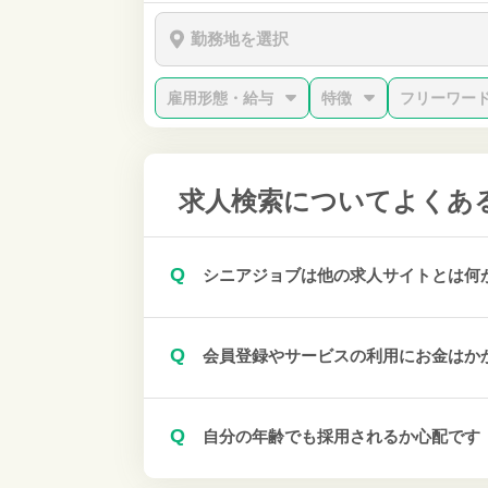
勤務地を選択
雇用形態・給与
特徴
フリーワー
求人検索について
よくあ
Q
シニアジョブは他の求人サイトとは何
Q
会員登録やサービスの利用にお金はか
Q
自分の年齢でも採用されるか心配です