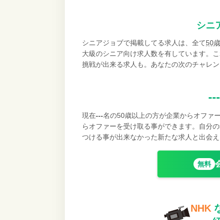
シニ
シニアジョブで掲載してる求人は、全て
50
大級のシニア向け求人数を有しています。こ
挑戦が出来る求人も。あなたの次のチャレン
---
現在
---
名の50歳以上の方が企業からオファ
らオファーを受け取る事ができます。自分の
つける事が出来なかった新たな求人と出会え
無料
NHK