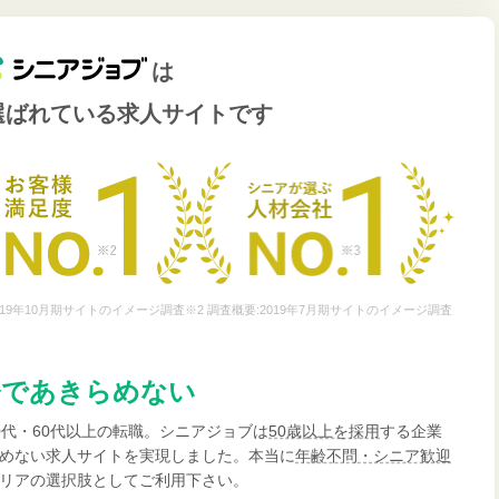
は
選ばれている
求人サイトです
19年10月期サイトのイメージ調査※2 調査概要:2019年7月期サイトのイメージ調査
齢であきらめない
0代・60代以上の転職。シニアジョブは
50歳以上を採用
する企業
めない求人サイトを実現しました。本当に
年齢不問・シニア歓迎
リアの選択肢としてご利用下さい。