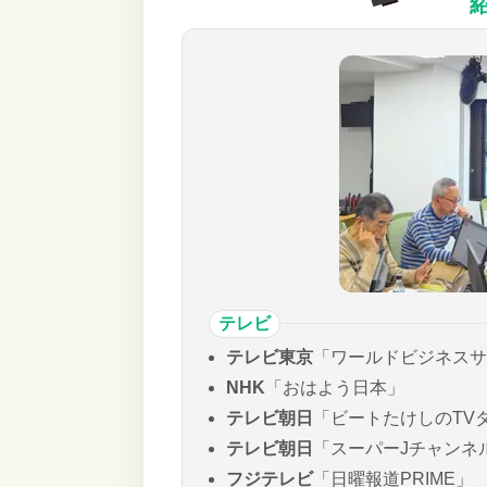
テレビ
テレビ東京
「ワールドビジネスサ
NHK
「おはよう日本」
テレビ朝日
「ビートたけしのTV
テレビ朝日
「スーパーJチャンネ
フジテレビ
「日曜報道PRIME」