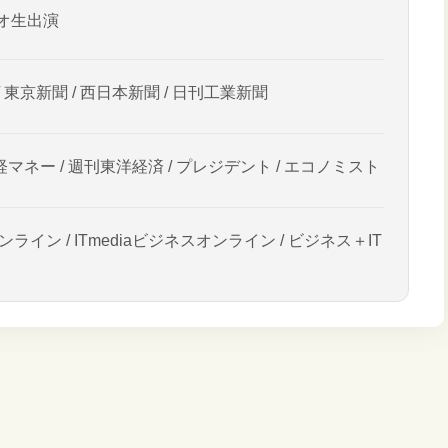
オ生出演
/ 東京新聞 / 西日本新聞 / 日刊工業新聞
経マネー / 週刊東洋経済 / プレジデント / エコノミスト
ンライン / ITmediaビジネスオンライン / ビジネス＋IT