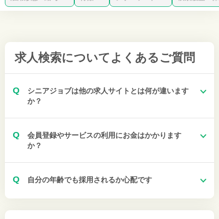
求人検索について
よくあるご質問
Q
シニアジョブは他の求人サイトとは何が違います
か？
Q
会員登録やサービスの利用にお金はかかります
か？
Q
自分の年齢でも採用されるか心配です