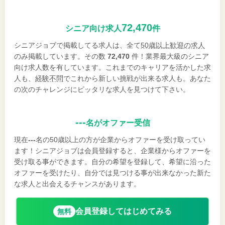
72,470
シニア向け求人
件
シニアジョブで掲載してる求人は、全て
50歳以上歓迎の求人
のみ掲載しています。その数
72,470
件！業界最大級のシニア
向け求人数を有しています。これまでのキャリアを活かした求
人も、
経験不問
でこれから新しい挑戦が出来る求人も。あなた
の次のチャレンジにピッタリな求人を見つけて下さい。
---
名がオファー受信
現在
---
名の50歳以上の方が企業からオファーを受け取ってい
ます！シニアジョブは会員登録すると、企業様からオファーを
受け取る事ができます。自分の希望を登録して、希望に沿った
オファーを受けたり、自分では見つける事が出来なかった新た
な求人と出会えるチャンスがあります。
会員登録してはじめてみる
無料