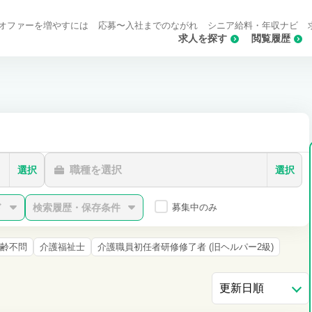
オファーを増やすには
応募〜入社までのながれ
シニア給料・年収ナビ
求人を探す
閲覧履歴
職種を選択
選択
選択
ド
検索履歴・保存条件
募集中のみ
齢不問
介護福祉士
介護職員初任者研修修了者 (旧ヘルパー2級)