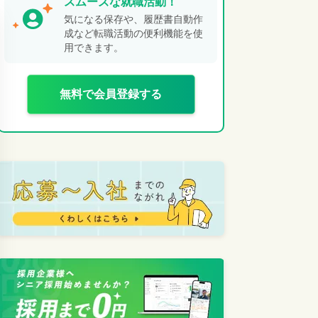
スムーズな就職活動！
気になる保存や、履歴書自動作
成など転職活動の便利機能を使
用できます。
無料で会員登録する