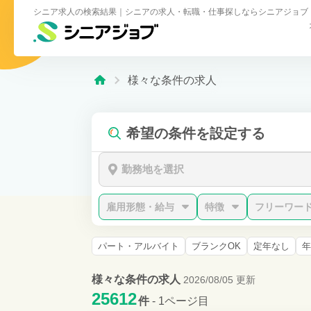
シニア求人の検索結果｜シニアの求人・転職・仕事探しならシニアジョブ
様々な条件の求人
希望の条件を設定する
勤務地を選択
雇用形態・給与
特徴
フリーワー
パート・アルバイト
ブランクOK
定年なし
年
様々な条件の求人
2026/08/05 更新
25612
件
- 1ページ目