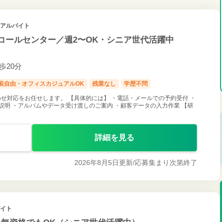
・アルバイト
のコールセンター／週2〜OK・シニア世代活躍中
歩20分
装自由・オフィスカジュアルOK
残業なし
学歴不問
せ対応をお任せします。 【具体的には】 ・電話・メールでの予約受付 ・
説明 ・アルバムやデータ受け渡しのご案内 ・顧客データの入力作業 【研
詳細を見る
2026年8月5日更新/
応募集まり次第終了
バイト