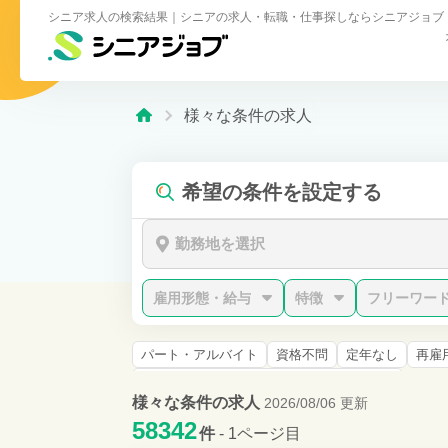
シニア求人の検索結果｜シニアの求人・転職・仕事探しならシニアジョブ
様々な条件の求人
希望の条件を設定する
勤務地を選択
雇用形態・給与
特徴
フリーワー
パート・アルバイト
資格不問
定年なし
再雇
介護職員初任者研修修了者 (旧ヘルパー2級)
様々な条件の求人
2026/08/06 更新
58342
件
- 1ページ目