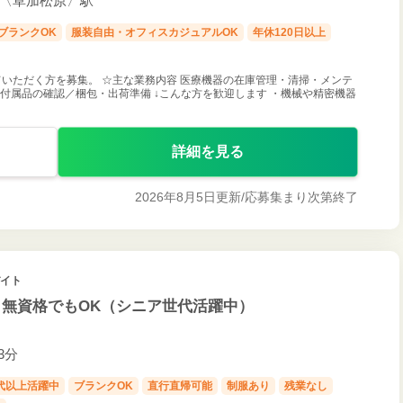
学前〈草加松原〉駅
ブランクOK
服装自由・オフィスカジュアルOK
年休120日以上
いただく方を募集。 ☆主な業務内容 医療機器の在庫管理・清掃・メンテ
・付属品の確認／梱包・出荷準備 ↓こんな方を歓迎します ・機械や精密機器
詳細を見る
2026年8月5日更新/
応募集まり次第終了
バイト
・無資格でもOK（シニア世代活躍中）
歩約3分
0代以上活躍中
ブランクOK
直行直帰可能
制服あり
残業なし