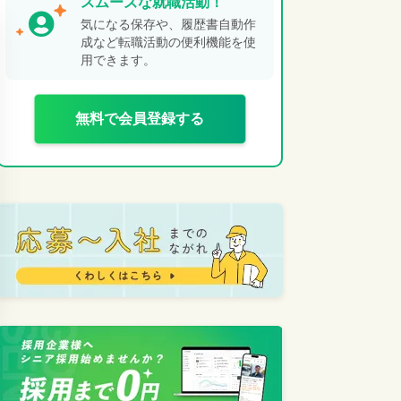
スムーズな就職活動！
気になる保存や、履歴書自動作
成など転職活動の便利機能を使
用できます。
無料で会員登録する