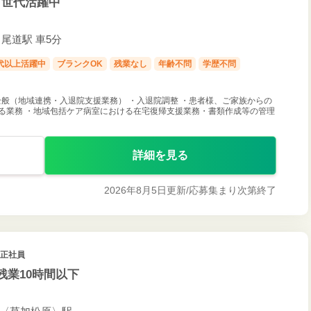
ア世代活躍中
尾道駅 車5分
0代以上活躍中
ブランクOK
残業なし
年齢不問
学歴不問
般（地域連携・入退院支援業務） ・入退院調整 ・患者様、ご家族からの
る業務 ・地域包括ケア病室における在宅復帰支援業務・書類作成等の管理
詳細を見る
2026年8月5日更新/
応募集まり次第終了
 正社員
残業10時間以下