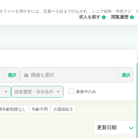
オファーを増やすには
応募〜入社までのながれ
シニア給料・年収ナビ
求人を探す
閲覧履歴
職種を選択
選択
選択
ド
検索履歴・保存条件
募集中のみ
用年齢制限なし
年齢不問
介護福祉士