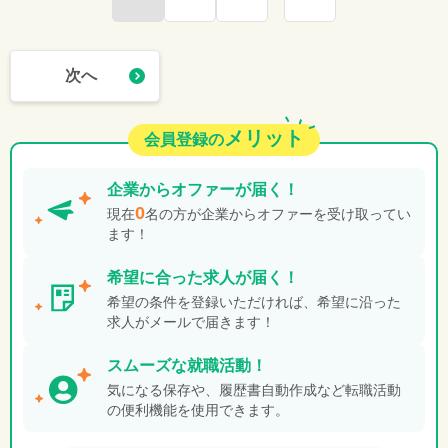
次へ
メリット
会員登録の
企業から
オファーが届く！
0
現在
名の方が企業からオファーを受け取ってい
ます！
希望に合った
求人が届く！
希望の条件を登録いただければ、希望に沿った
求人がメールで届きます！
スムーズな就職活動！
気になる保存や、履歴書自動作成など転職活動
の便利機能を使用できます。