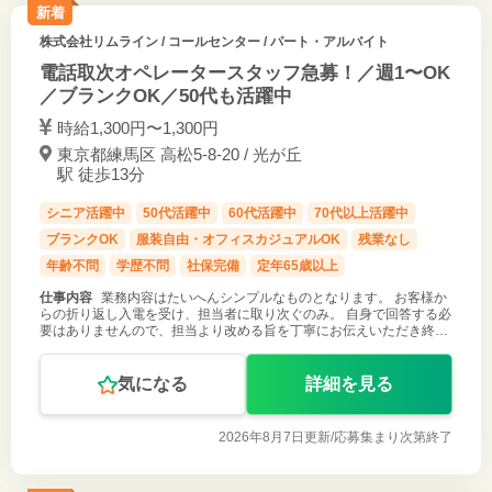
新着
株式会社リムライン
/ コールセンター / パート・アルバイト
電話取次オペレータースタッフ急募！／週1〜OK
／ブランクOK／50代も活躍中
時給1,300円〜1,300円
東京都練馬区 高松5-8-20 / 光が丘
駅 徒歩13分
シニア活躍中
50代活躍中
60代活躍中
70代以上活躍中
ブランクOK
服装自由・オフィスカジュアルOK
残業なし
年齢不問
学歴不問
社保完備
定年65歳以上
仕事内容
業務内容はたいへんシンプルなものとなります。 お客様か
らの折り返し入電を受け、担当者に取り次ぐのみ。 自身で回答する必
要はありませんので、担当より改める旨を丁寧にお伝えいただき終話
してください。 業務内容は単純ですが、PC操作をしながらの確認が
必要となりますの
気になる
詳細を見る
2026年8月7日更新/
応募集まり次第終了