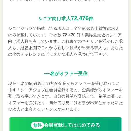
72,476
シニア向け求人
件
シニアジョブで掲載してる求人は、全て
50歳以上歓迎の求人
のみ掲載しています。その数
72,476
件！業界最大級のシニア
向け求人数を有しています。これまでのキャリアを活かした求
人も、
経験不問
でこれから新しい挑戦が出来る求人も。あなた
の次のチャレンジにピッタリな求人を見つけて下さい。
---
名がオファー受信
現在
---
名の50歳以上の方が企業からオファーを受け取ってい
ます！シニアジョブは会員登録すると、企業様からオファーを
受け取る事ができます。自分の希望を登録して、希望に沿った
オファーを受けたり、自分では見つける事が出来なかった新た
な求人と出会えるチャンスがあります。
会員登録してはじめてみる
無料