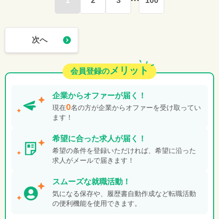
1
2
3
100
次へ
メリット
会員登録の
企業から
オファーが届く！
0
現在
名の方が企業からオファーを受け取ってい
ます！
希望に合った
求人が届く！
希望の条件を登録いただければ、希望に沿った
求人がメールで届きます！
スムーズな就職活動！
気になる保存や、履歴書自動作成など転職活動
の便利機能を使用できます。