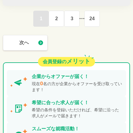
1
2
3
24
次へ
メリット
会員登録の
企業から
オファーが届く！
0
現在
名の方が企業からオファーを受け取ってい
ます！
希望に合った
求人が届く！
希望の条件を登録いただければ、希望に沿った
求人がメールで届きます！
スムーズな就職活動！