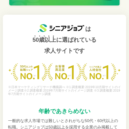
は
50歳以上
に選ばれている
求人サイトです
※日本マーケティングリサーチ機構調べ ※1 調査概要:2019年10月期サイトのイ
メージ調査※2 調査概要:2019年7月期サイトのイメージ調査 ※3 調査概要:2019
年7月期サイトのイメージ調査
年齢であきらめない
一般的な求人市場では難しいとされがちな50代・60代以上の
転職。シニアジョブは
50歳以上を採用
する企業のみ掲載して