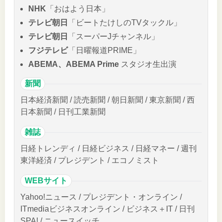
NHK
「おはよう日本」
テレビ朝日
「ビートたけしのTVタックル」
テレビ朝日
「スーパーJチャンネル」
フジテレビ
「日曜報道PRIME」
ABEMA、ABEMA Prime
スタジオ生出演
新聞
日本経済新聞 / 読売新聞 / 朝日新聞 / 東京新聞 / 西
日本新聞 / 日刊工業新聞
雑誌
日経トレンディ / 日経ビジネス / 日経マネー / 週刊
東洋経済 / プレジデント / エコノミスト
WEBサイト
Yahoo!ニュース / プレジデント・オンライン /
ITmediaビジネスオンライン / ビジネス＋IT / 日刊
SPA! / ニュースイッチ