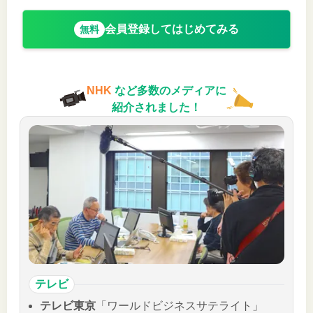
会員登録してはじめてみる
無料
NHK
など多数のメディアに
紹介されました！
テレビ
テレビ東京
「ワールドビジネスサテライト」