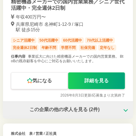
精密機器メーカーでの国内営業業務／シニア世代
活躍中・完全週休2日制
年収400万円〜
兵庫県尼崎市 名神町1-12-9 / 塚口
駅 徒歩15分
シニア活躍中
50代活躍中
60代活躍中
70代以上活躍中
完全週休2日制
年齢不問
学歴不問
社保完備
定年なし
仕事内容
事業拡大に向けた精密機器メーカーでの国内営業業務。 Bt
oBの既存顧客を中心にご対応をお願いいたします。
気になる
詳細を見る
2026年8月3日更新/
応募集まり次第終了
この企業の他の求人を見る
(2件)
株式会社 泉
/ 営業 / 正社員