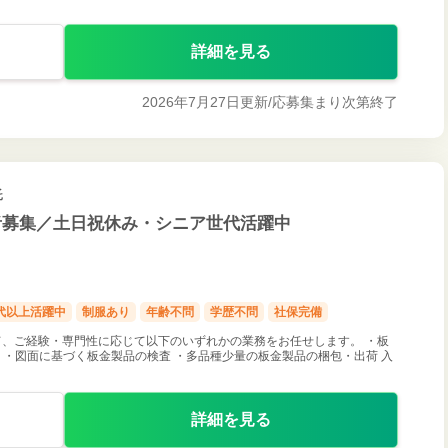
詳細を見る
2026年7月27日更新/
応募集まり次第終了
託
者募集／土日祝休み・シニア世代活躍中
0代以上活躍中
制服あり
年齢不問
学歴不問
社保完備
、ご経験・専門性に応じて以下のいずれかの業務をお任せします。 ・板
 ・図面に基づく板金製品の検査 ・多品種少量の板金製品の梱包・出荷 入
詳細を見る