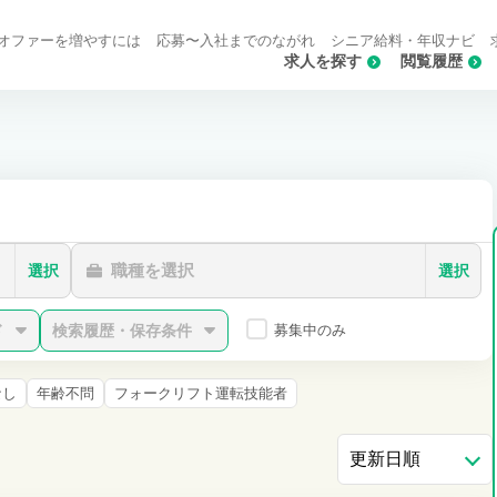
オファーを増やすには
応募〜入社までのながれ
シニア給料・年収ナビ
求人を探す
閲覧履歴
職種を選択
選択
選択
ド
検索履歴・保存条件
募集中のみ
なし
年齢不問
フォークリフト運転技能者