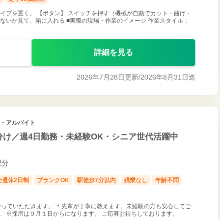
パイプを置く。 【ボタン】 スイッチを押す（機械が自動でカット・曲げ・
がないか見て、箱に入れる ■実際の現場・作業のイメージ 作業スタイル：
詳細を見る
2026年7月28日更新/
2026年8月31日迄
ト・アルバイト
分け／週4日勤務・未経験OK・シニア世代活躍中
2分
全週休2日制
ブランクOK
駅徒歩7分以内
残業なし
年齢不問
っていただきます。 ＊先輩が丁寧に教えます。未経験の方も安心してご
。 ※採用は９月１日からになります。 ご応募お待ちしております。