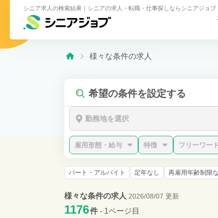
シニア求人の検索結果｜シニアの求人・転職・仕事探しならシニアジョブ
様々な条件の求人
希望の条件を設定する
勤務地を選択
雇用形態・給与
特徴
フリーワー
パート・アルバイト
定年なし
再雇用年齢制限
様々な条件の求人
2026/08/07 更新
1176
件
- 1ページ目