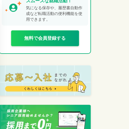
スムーズな就職活動！
気になる保存や、履歴書自動作
成など転職活動の便利機能を使
用できます。
無料で会員登録する