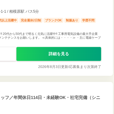
1 / 相模原駅 バス5分
0代以上活躍中
完全週休2日制
ブランクOK
制服あり
学歴不問
 20代から50代まで明るく元気に活躍中!! 工事用電気設備の最大手企業
ンテナンスをお願いします。 ≪具体的には・・・・≫ ・主に電線ケーブ
詳細を見る
2026年8月3日更新/
応募集まり次第終了
ッフ／年間休日114日・未経験OK・社宅完備（シニ