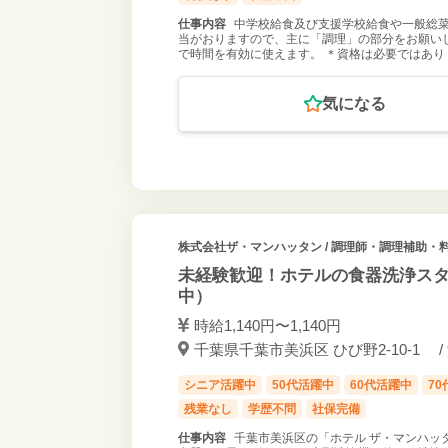
仕事内容
中学校給食及び支援学校給食や一般総菜
当がおりますので、主に「調理」の部分をお願い
で時間を有効に使えます。 ＊資格は必要ではあり
気になる
株式会社ザ・マンハッタン
/ 調理師・調理補助・料
未経験歓迎！ホテルの食器洗浄スタ
中）
時給1,140円〜1,140円
千葉県千葉市美浜区 ひび野2-10-1 /
シニア活躍中
50代活躍中
60代活躍中
7
残業なし
学歴不問
社保完備
仕事内容
千葉市美浜区の「ホテル ザ・マンハッ