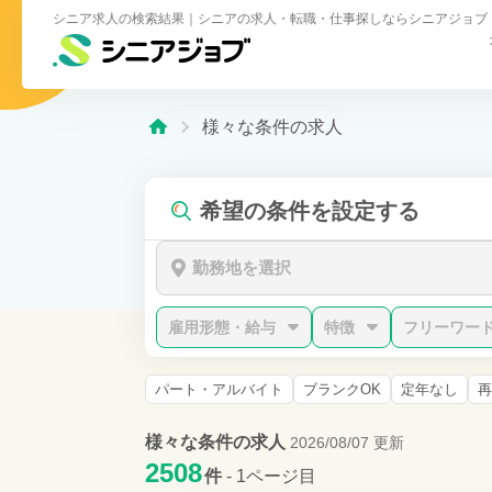
シニア求人の検索結果｜シニアの求人・転職・仕事探しならシニアジョブ
様々な条件の求人
希望の条件を設定する
勤務地を選択
雇用形態・給与
特徴
フリーワー
パート・アルバイト
ブランクOK
定年なし
再
様々な条件の求人
2026/08/07 更新
2508
件
- 1ページ目