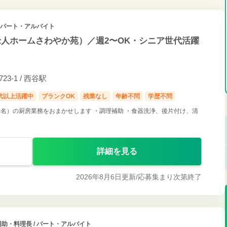
/ パート・アルバイト
人ホームさわやか苑）／週2〜OK・シニア世代活躍
-1 / 西谷駅
0代以上活躍中
ブランクOK
残業なし
年齢不問
学歴不問
0名）の厨房業務をおまかせします ・調理補助 ・食器洗浄、後片付け、清
詳細を見る
2026年8月6日更新/
応募集まり次第終了
補助・料理長 / パート・アルバイト