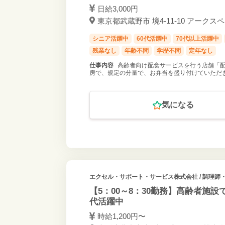
日給3,000円
東京都武蔵野市 境4-11-10 アークス
シニア活躍中
60代活躍中
70代以上活躍中
残業なし
年齢不問
学歴不問
定年なし
仕事内容
高齢者向け配食サービスを行う店舗「配
房で、規定の分量で、お弁当を盛り付けていただき
気になる
エクセル・サポート・サービス株式会社
/ 調理師
【5：00～8：30勤務】高齢者施
代活躍中
時給1,200円〜