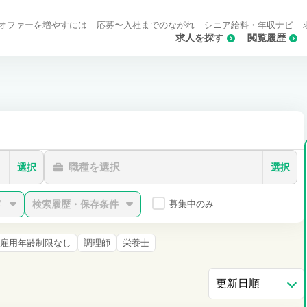
オファーを増やすには
応募〜入社までのながれ
シニア給料・年収ナビ
求人を探す
閲覧履歴
職種を選択
選択
選択
ド
検索履歴・保存条件
募集中のみ
雇用年齢制限なし
調理師
栄養士