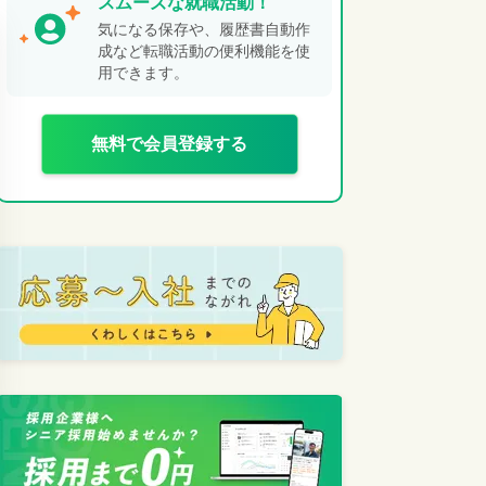
スムーズな就職活動！
気になる保存や、履歴書自動作
成など転職活動の便利機能を使
用できます。
無料で会員登録する