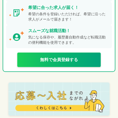
希望に合った
求人が届く！
希望の条件を登録いただければ、希望に沿った
求人がメールで届きます！
スムーズな就職活動！
気になる保存や、履歴書自動作成など転職活動
の便利機能を使用できます。
無料で会員登録する