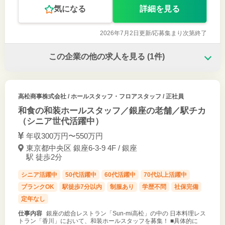
気になる
詳細を見る
2026年7月2日更新/
応募集まり次第終了
この企業の他の求人を見る
(1件)
高松商事株式会社
/ ホールスタッフ・フロアスタッフ / 正社員
和食の和装ホールスタッフ／銀座の老舗／駅チカ
（シニア世代活躍中）
年収300万円〜550万円
東京都中央区 銀座6-3-9 4F / 銀座
駅 徒歩2分
シニア活躍中
50代活躍中
60代活躍中
70代以上活躍中
ブランクOK
駅徒歩7分以内
制服あり
学歴不問
社保完備
定年なし
仕事内容
銀座の総合レストラン「Sun-mi高松」の中の 日本料理レス
トラン「香川」において、和装ホールスタッフを募集！ ■具体的に