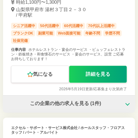
時給1,100円〜1,300円
山梨県甲府市 湯村３丁目２－３０
/ 甲府駅
シニア活躍中
50代活躍中
60代活躍中
70代以上活躍中
ブランクOK
副業可能
Web面接可能
年齢不問
学歴不問
社保完備
仕事内容
ホテルレストラン・宴会のサービス ・ビュッフェレストラ
ン・鉄板焼き・和食懐石のサービス ・宴会のサービス、設営 ご応募
お待ちしております！
気になる
詳細を見る
2026年5月19日更新/
応募集まり次第終了
この企業の他の求人を見る
(1件)
エクセル・サポート・サービス株式会社
/ ホールスタッフ・フロアス
タッフ / パート・アルバイト