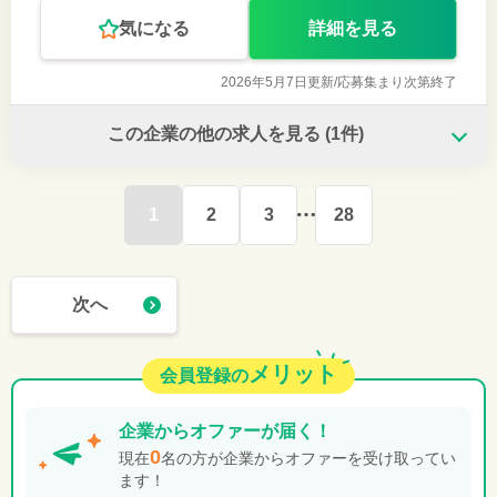
す。
気になる
詳細を見る
2026年5月7日更新/
応募集まり次第終了
この企業の他の求人を見る
(1件)
1
2
3
28
次へ
メリット
会員登録の
企業から
オファーが届く！
0
現在
名の方が企業からオファーを受け取ってい
ます！