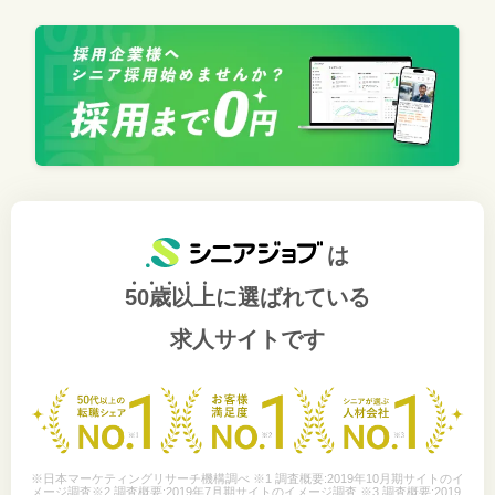
は
50歳以上
に選ばれている
求人サイトです
※日本マーケティングリサーチ機構調べ ※1 調査概要:2019年10月期サイトのイ
メージ調査※2 調査概要:2019年7月期サイトのイメージ調査 ※3 調査概要:2019