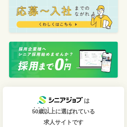
は
50歳以上
に選ばれている
求人サイトです