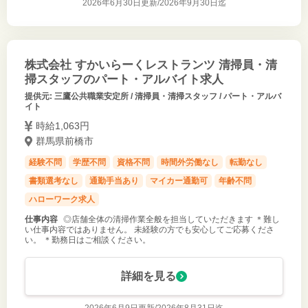
2026年6月30日更新/
2026年9月30日迄
株式会社 すかいらーくレストランツ 清掃員・清
掃スタッフのパート・アルバイト求人
提供元: 三鷹公共職業安定所 / 清掃員・清掃スタッフ / パート・アルバ
イト
時給1,063円
群馬県前橋市
経験不問
学歴不問
資格不問
時間外労働なし
転勤なし
書類選考なし
通勤手当あり
マイカー通勤可
年齢不問
ハローワーク求人
仕事内容
◎店舗全体の清掃作業全般を担当していただきます ＊難し
い仕事内容ではありません。 未経験の方でも安心してご応募くださ
い。 ＊勤務日はご相談ください。
詳細を見る