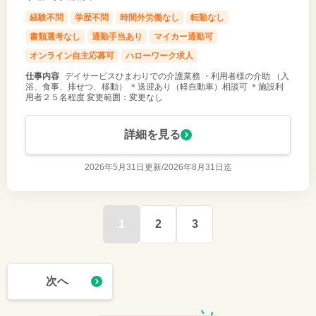
経験不問
学歴不問
時間外労働なし
転勤なし
書類選考なし
通勤手当あり
マイカー通勤可
オンライン自主応募可
ハローワーク求人
仕事内容
デイサービスひまわりでの介護業務 ・利用者様の介助 （入
浴、食事、排せつ、移動） ＊送迎あり（軽自動車）相談可 ＊施設利
用者２５名程度 変更範囲：変更なし
詳細を見る
2026年5月31日更新/
2026年8月31日迄
1
2
3
次へ