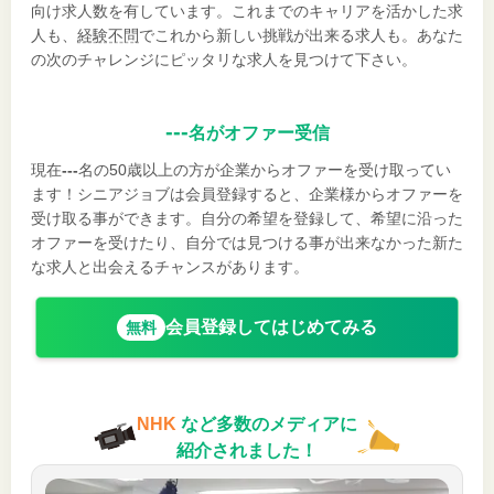
向け求人数を有しています。これまでのキャリアを活かした求
人も、
経験不問
でこれから新しい挑戦が出来る求人も。あなた
の次のチャレンジにピッタリな求人を見つけて下さい。
---
名がオファー受信
現在
---
名の50歳以上の方が企業からオファーを受け取ってい
ます！シニアジョブは会員登録すると、企業様からオファーを
受け取る事ができます。自分の希望を登録して、希望に沿った
オファーを受けたり、自分では見つける事が出来なかった新た
な求人と出会えるチャンスがあります。
会員登録してはじめてみる
無料
NHK
など多数のメディアに
紹介されました！