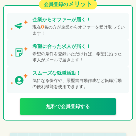
メリット
会員登録の
企業から
オファーが届く！
0
現在
名の方が企業からオファーを受け取ってい
ます！
希望に合った
求人が届く！
希望の条件を登録いただければ、希望に沿った
求人がメールで届きます！
スムーズな就職活動！
気になる保存や、履歴書自動作成など転職活動
の便利機能を使用できます。
無料で会員登録する