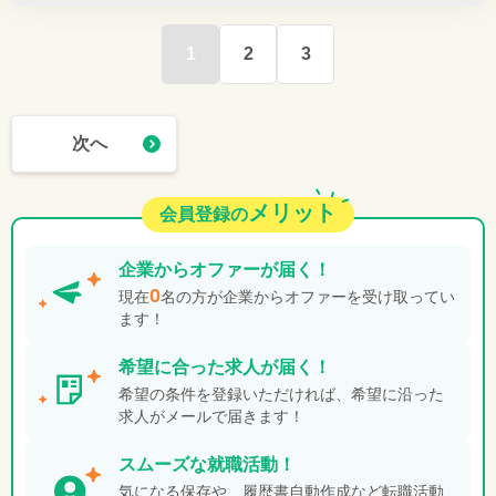
1
2
3
次へ
メリット
会員登録の
企業から
オファーが届く！
0
現在
名の方が企業からオファーを受け取ってい
ます！
希望に合った
求人が届く！
希望の条件を登録いただければ、希望に沿った
求人がメールで届きます！
スムーズな就職活動！
気になる保存や、履歴書自動作成など転職活動