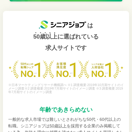
は
50歳以上
に選ばれている
求人サイトです
※日本マーケティングリサーチ機構調べ ※1 調査概要:2019年10月期サイトのイ
メージ調査※2 調査概要:2019年7月期サイトのイメージ調査 ※3 調査概要:2019
年7月期サイトのイメージ調査
年齢であきらめない
一般的な求人市場では難しいとされがちな50代・60代以上の
転職。シニアジョブは
50歳以上を採用
する企業のみ掲載して