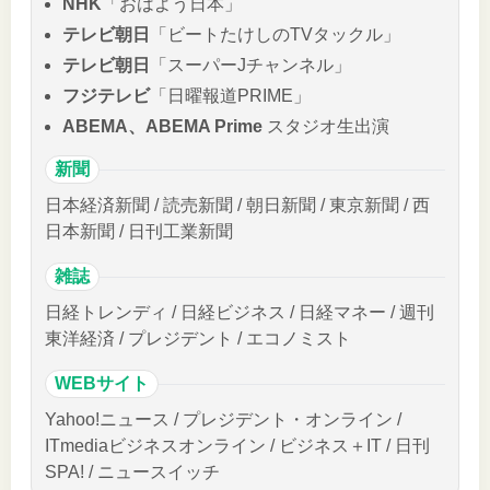
NHK
「おはよう日本」
テレビ朝日
「ビートたけしのTVタックル」
テレビ朝日
「スーパーJチャンネル」
フジテレビ
「日曜報道PRIME」
ABEMA、ABEMA Prime
スタジオ生出演
新聞
日本経済新聞 / 読売新聞 / 朝日新聞 / 東京新聞 / 西
日本新聞 / 日刊工業新聞
雑誌
日経トレンディ / 日経ビジネス / 日経マネー / 週刊
東洋経済 / プレジデント / エコノミスト
WEBサイト
Yahoo!ニュース / プレジデント・オンライン /
ITmediaビジネスオンライン / ビジネス＋IT / 日刊
SPA! / ニュースイッチ