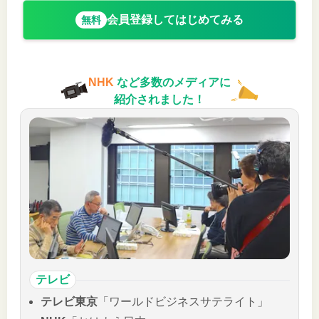
会員登録してはじめてみる
無料
NHK
など多数のメディアに
紹介されました！
テレビ
テレビ東京
「ワールドビジネスサテライト」