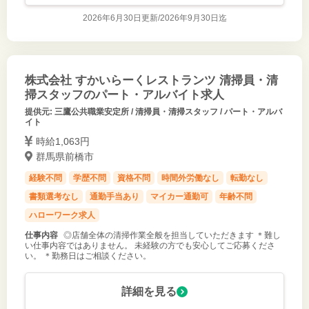
2026年6月30日更新/
2026年9月30日迄
株式会社 すかいらーくレストランツ 清掃員・清
掃スタッフのパート・アルバイト求人
提供元: 三鷹公共職業安定所 / 清掃員・清掃スタッフ / パート・アルバ
イト
時給1,063円
群馬県前橋市
経験不問
学歴不問
資格不問
時間外労働なし
転勤なし
書類選考なし
通勤手当あり
マイカー通勤可
年齢不問
ハローワーク求人
仕事内容
◎店舗全体の清掃作業全般を担当していただきます ＊難し
い仕事内容ではありません。 未経験の方でも安心してご応募くださ
い。 ＊勤務日はご相談ください。
詳細を見る