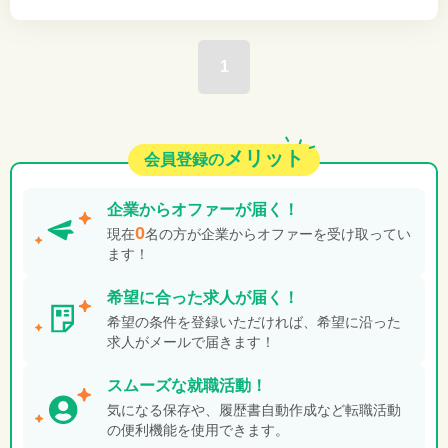
1
メリット
会員登録の
企業から
オファーが届く！
0
現在
名の方が企業からオファーを受け取ってい
ます！
希望に合った
求人が届く！
希望の条件を登録いただければ、希望に沿った
求人がメールで届きます！
スムーズな就職活動！
気になる保存や、履歴書自動作成など転職活動
の便利機能を使用できます。