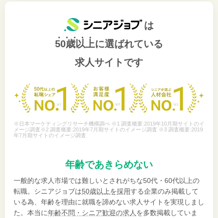
は
50歳以上
に選ばれている
求人サイトです
※日本マーケティングリサーチ機構調べ ※1 調査概要:2019年10月期サイトのイ
メージ調査※2 調査概要:2019年7月期サイトのイメージ調査 ※3 調査概要:2019
年7月期サイトのイメージ調査
年齢であきらめない
一般的な求人市場では難しいとされがちな50代・60代以上の
転職。シニアジョブは
50歳以上を採用
する企業のみ掲載して
いる為、年齢を理由に就職を諦めない求人サイトを実現しまし
た。本当に
年齢不問・シニア歓迎の求人
を多数掲載していま