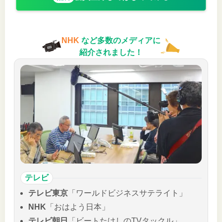
NHK
など多数のメディアに
紹介されました！
テレビ
テレビ東京
「ワールドビジネスサテライト」
NHK
「おはよう日本」
テレビ朝日
「ビートたけしのTVタックル」