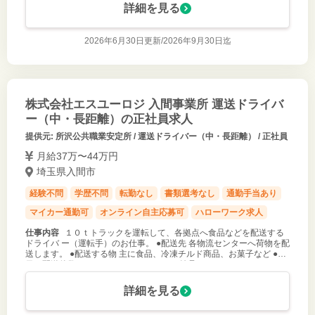
詳細を見る
2026年6月30日更新/
2026年9月30日迄
株式会社エスユーロジ 入間事業所 運送ドライバ
ー（中・長距離）の正社員求人
提供元: 所沢公共職業安定所 / 運送ドライバー（中・長距離） / 正社員
月給37万〜44万円
埼玉県入間市
経験不問
学歴不問
転勤なし
書類選考なし
通勤手当あり
マイカー通勤可
オンライン自主応募可
ハローワーク求人
仕事内容
１０ｔトラックを運転して、各拠点へ食品などを配送する
ドライバ ー（運転手）のお仕事。 ●配送先 各物流センターへ荷物を配
送します。 ●配送する物 主に食品、冷凍チルド商品、お菓子など ●１
日の配送件数 センターからセンターへの納品 バースからバースなの
で安心で
詳細を見る