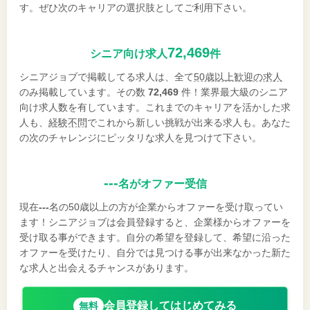
す。ぜひ次のキャリアの選択肢としてご利用下さい。
72,469
シニア向け求人
件
シニアジョブで掲載してる求人は、全て
50歳以上歓迎の求人
のみ掲載しています。その数
72,469
件！業界最大級のシニア
向け求人数を有しています。これまでのキャリアを活かした求
人も、
経験不問
でこれから新しい挑戦が出来る求人も。あなた
の次のチャレンジにピッタリな求人を見つけて下さい。
---
名がオファー受信
現在
---
名の50歳以上の方が企業からオファーを受け取ってい
ます！シニアジョブは会員登録すると、企業様からオファーを
受け取る事ができます。自分の希望を登録して、希望に沿った
オファーを受けたり、自分では見つける事が出来なかった新た
な求人と出会えるチャンスがあります。
会員登録してはじめてみる
無料