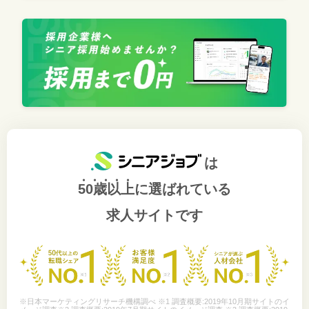
は
50歳以上
に選ばれている
求人サイトです
※日本マーケティングリサーチ機構調べ ※1 調査概要:2019年10月期サイトのイ