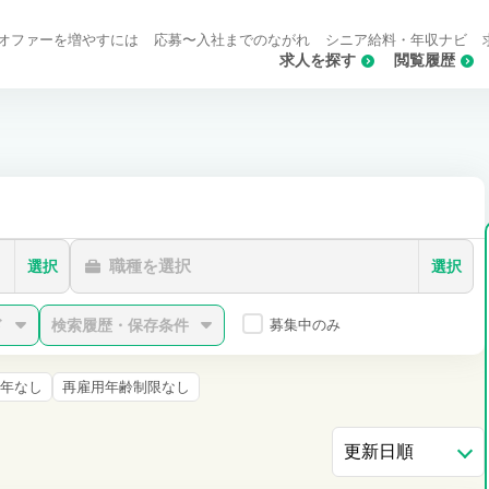
オファーを増やすには
応募〜入社までのながれ
シニア給料・年収ナビ
求人を探す
閲覧履歴
職種を選択
選択
選択
ド
検索履歴・保存条件
募集中のみ
年なし
再雇用年齢制限なし