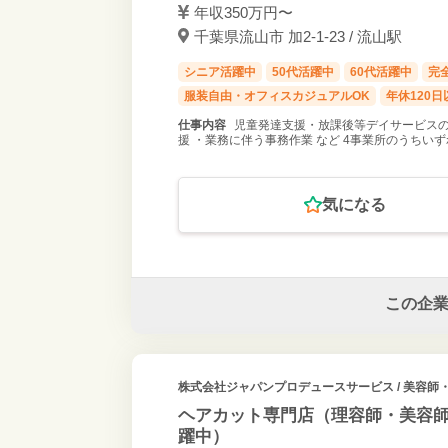
年収350万円〜
千葉県流山市 加2-1-23 / 流山駅
シニア活躍中
50代活躍中
60代活躍中
完
服装自由・オフィスカジュアルOK
年休120日
仕事内容
児童発達支援・放課後等デイサービスの
援 ・業務に伴う事務作業 など 4事業所のうちい
気になる
この企
株式会社ジャパンプロデュースサービス
/ 美容師
ヘアカット専門店（理容師・美容師
躍中）