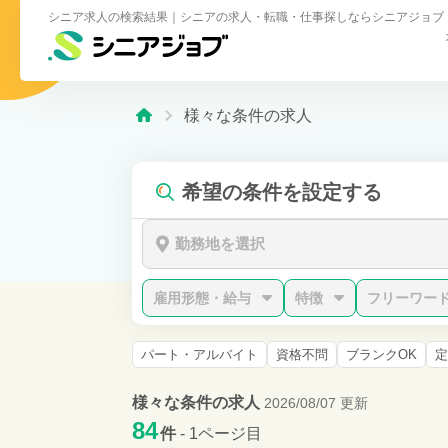
シニア求人の検索結果｜シニアの求人・転職・仕事探しならシニアジョブ
様々な条件の求人
希望の条件を設定する
勤務地を選択
雇用形態・給与
特徴
フリーワー
パート・アルバイト
資格不問
ブランクOK
定
様々な条件の求人
2026/08/07 更新
84
件
- 1ページ目