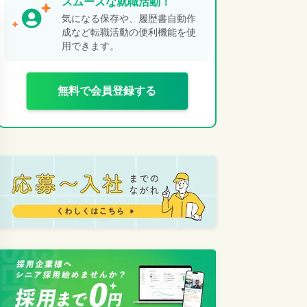
スムーズな就職活動！
気になる保存や、履歴書自動作
成など転職活動の便利機能を使
用できます。
無料で会員登録する