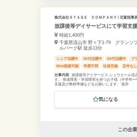
株式会社ＳＴＡＧＥ ＣＯＭＰＡＮＹ
/ 児童指導
放課後等デイサービスにて学習支
時給1,400円
千葉県流山市 野々下1-79 グランソ
ルパーク駅 徒歩13分
シニア活躍中
50代活躍中
60代活躍中
ブ
Web面接可能
学歴不問
社保完備
定年な
仕事内容
放課後等デイサービス シュウエール流
す。 発達障害・学習障害を持つお子様（中学年〜
支援及び教材準備などをお願いします。 低学
気になる
この企