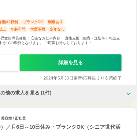
全週休2日制
ブランクOK
制服あり
以上
年齢不問
学歴不問
定年なし
児童指導員募集！ ◯主なお仕事内容 ・直接支援（療育・送迎等）相談支
ずれかでの勤務となります。 ご応募お待ちしております！
詳細を見る
2024年5月30日更新/
応募集まり次第終了
業の他の求人を見る
(1件)
・美容室 / 正社員
）／月6日～10日休み・ブランクOK（シニア世代活