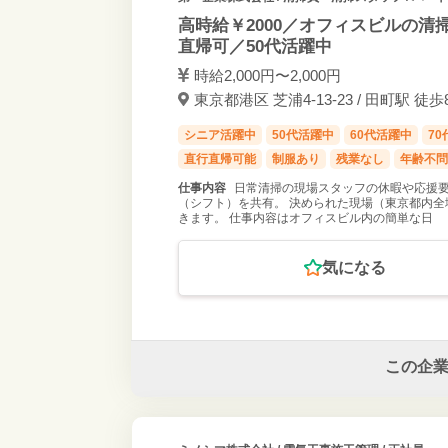
高時給￥2000／オフィスビルの清掃
直帰可／50代活躍中
時給2,000円〜2,000円
東京都港区 芝浦4-13-23 / 田町駅 徒歩
シニア活躍中
50代活躍中
60代活躍中
7
直行直帰可能
制服あり
残業なし
年齢不問
仕事内容
日常清掃の現場スタッフの休暇や応援要
（シフト）を共有。 決められた現場（東京都内
きます。 仕事内容はオフィスビル内の簡単な日
気になる
この企