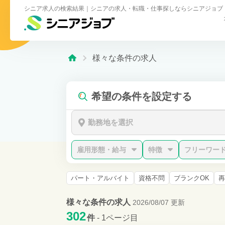
シニア求人の検索結果｜シニアの求人・転職・仕事探しならシニアジョブ
様々な条件の求人
希望の条件を設定する
勤務地を選択
雇用形態・給与
特徴
フリーワー
パート・アルバイト
資格不問
ブランクOK
再
様々な条件の求人
2026/08/07 更新
302
件
- 1ページ目