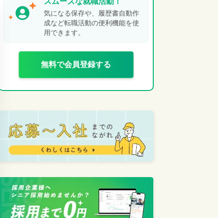
スムーズな就職活動！
気になる保存や、履歴書自動作
成など転職活動の便利機能を使
用できます。
無料で会員登録する