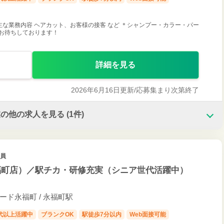
主な業務内容 ヘアカット、お客様の接客 など ＊シャンプー・カラー・パー
お待ちしております！
詳細を見る
2026年6月16日更新/
応募集まり次第終了
業の他の求人を見る
(1件)
社員
福町店）／駅チカ・研修充実（シニア世代活躍中）
ナード永福町 / 永福町駅
0代以上活躍中
ブランクOK
駅徒歩7分以内
Web面接可能