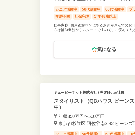
シニア活躍中
50代活躍中
60代活躍中
ブ
学歴不問
社保完備
定年65歳以上
仕事内容
東京都杉並区にあるお肉屋さんでのお仕
方は補助業務からスタートですので、ご安心くだ
気になる
キュービーネット株式会社
/ 理容師 / 正社員
スタイリスト（QBハウス ビーン
中）
年収350万円〜500万円
東京都杉並区 阿佐谷南2-42 ビーンズ
シニア活躍中
50代活躍中
60代活躍中
7