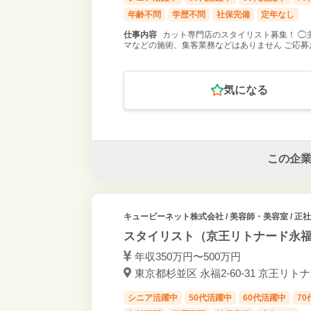
年齢不問
学歴不問
社保完備
定年なし
仕事内容
カット専門店のスタイリスト募集！ ◯
マなどの施術、集客業務などはありません ご応募
気になる
この企
キュービーネット株式会社
/ 美容師・美容室 / 正
スタイリスト（京王リトナード永
年収350万円〜500万円
東京都杉並区 永福2-60-31 京王リト
シニア活躍中
50代活躍中
60代活躍中
7