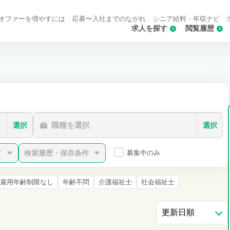
オファーを増やすには
応募〜入社までのながれ
シニア給料・年収ナビ
求人を探す
閲覧履歴
職種を選択
選択
選択
ド
検索履歴・保存条件
募集中のみ
雇用年齢制限なし
年齢不問
介護福祉士
社会福祉士