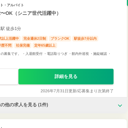
パート・アルバイト
2〜OK（シニア世代活躍中）
駅 徒歩1分
0代以上活躍中
完全週休2日制
ブランクOK
駅徒歩7分以内
学歴不問
社保完備
定年65歳以上
募集です。 ・入退館受付 ・電話取りつぎ ・館内外巡視 ・施錠確認 ・
詳細を見る
2026年7月31日更新/
応募集まり次第終了
業の他の求人を見る
(1件)