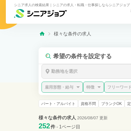
シニア求人の検索結果｜シニアの求人・転職・仕事探しならシニアジョブ
様々な条件の求人
希望の条件を設定する
勤務地を選択
雇用形態・給与
特徴
フリーワー
パート・アルバイト
資格不問
ブランクOK
定
様々な条件の求人
2026/08/07 更新
252
件
- 1ページ目