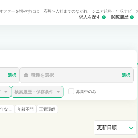
オファーを増やすには
応募〜入社までのながれ
シニア給料・年収ナビ
求人を探す
閲覧履歴
職種を選択
選択
選択
ド
検索履歴・保存条件
募集中のみ
年なし
年齢不問
正看護師