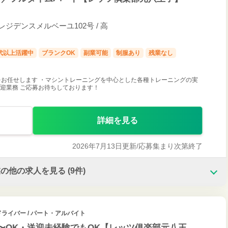
 レジデンスメルベーユ102号 / 高
0代以上活躍中
ブランクOK
副業可能
制服あり
残業なし
お任せします ・マシントレーニングを中心とした各種トレーニングの実
送迎業務 ご応募お待ちしております！
詳細を見る
2026年7月13日更新/
応募集まり次第終了
業の他の求人を見る
(9件)
ドライバー / パート・アルバイト
〜OK・送迎未経験でもOK【レッツ俱楽部元八王