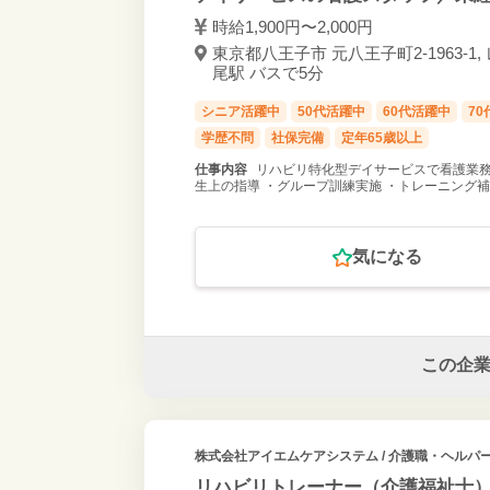
時給1,900円〜2,000円
東京都八王子市 元八王子町2-1963-1,
尾駅 バスで5分
シニア活躍中
50代活躍中
60代活躍中
7
学歴不問
社保完備
定年65歳以上
仕事内容
リハビリ特化型デイサービスで看護業務
生上の指導 ・グループ訓練実施 ・トレーニング補
気になる
この企
株式会社アイエムケアシステム
/ 介護職・ヘルパ
リハビリトレーナー（介護福祉士