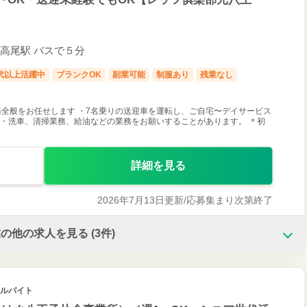
/ 高尾駅 バスで５分
0代以上活躍中
ブランクOK
副業可能
制服あり
残業なし
全般をお任せします ・7名乗りの送迎車を運転し、ご自宅〜デイサービス
 ・洗車、清掃業務、給油などの業務をお願いすることがあります。 ＊初
詳細を見る
2026年7月13日更新/
応募集まり次第終了
業の他の求人を見る
(3件)
アルバイト