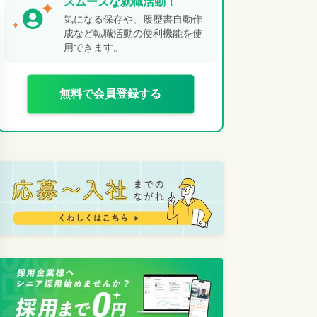
スムーズな就職活動！
気になる保存や、履歴書自動作
成など転職活動の便利機能を使
用できます。
無料で会員登録する