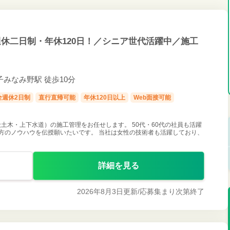
休二日制・年休120日！／シニア世代活躍中／施工
集
王子みなみ野駅 徒歩10分
全週休2日制
直行直帰可能
年休120日以上
Web面接可能
土木・上下水道）の施工管理をお任せします。 50代・60代の社員も活躍
方のノウハウを伝授願いたいです。 当社は女性の技術者も活躍しており、
詳細を見る
2026年8月3日更新/
応募集まり次第終了