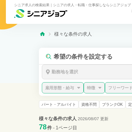
シニア求人の検索結果｜シニアの求人・転職・仕事探しならシニアジョブ
様々な条件の求人
希望の条件を設定する
勤務地を選択
雇用形態・給与
特徴
フリーワー
パート・アルバイト
資格不問
ブランクOK
定
様々な条件の求人
2026/08/07 更新
78
件
- 1ページ目