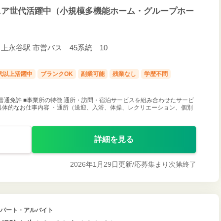
ニア世代活躍中（小規模多機能ホーム・グループホー
/ 上永谷駅 市営バス 45系統 10
0代以上活躍中
ブランクOK
副業可能
残業なし
学歴不問
普通免許 ■事業所の特徴 通所・訪問・宿泊サービスを組み合わせたサービ
具体的なお仕事内容 ・通所（送迎、入浴、体操、レクリエーション、個別
詳細を見る
2026年1月29日更新/
応募集まり次第終了
/ パート・アルバイト