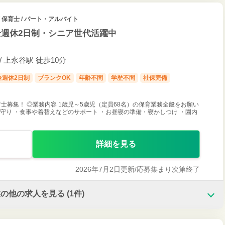
/ 保育士 / パート・アルバイト
週休2日制・シニア世代活躍中
/ 上永谷駅 徒歩10分
全週休2日制
ブランクOK
年齢不問
学歴不問
社保完備
士募集！ ◎業務内容 1歳児～5歳児（定員68名）の保育業務全般をお願い
守り ・食事や着替えなどのサポート ・お昼寝の準備・寝かしつけ ・園内
詳細を見る
2026年7月2日更新/
応募集まり次第終了
業の他の求人を見る
(1件)