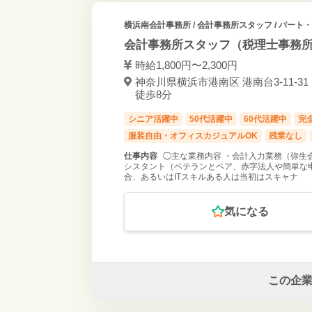
横浜南会計事務所
/ 会計事務所スタッフ / パート
会計事務所スタッフ（税理士事務所
時給1,800円〜2,300円
神奈川県横浜市港南区 港南台3-11-3
徒歩8分
シニア活躍中
50代活躍中
60代活躍中
完
服装自由・オフィスカジュアルOK
残業なし
仕事内容
◯主な業務内容 ・会計入力業務（弥生
シスタント（ベテランとペア、赤字法人や簡単な
合、あるいはITスキルある人は当初はスキャナ
気になる
この企