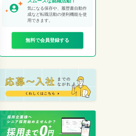
スムーズな就職活動！
気になる保存や、履歴書自動作
成など転職活動の便利機能を使
用できます。
無料で会員登録する