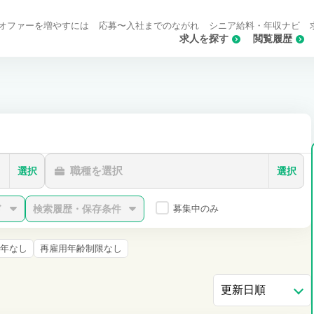
オファーを増やすには
応募〜入社までのながれ
シニア給料・年収ナビ
求人を探す
閲覧履歴
職種を選択
選択
選択
ド
検索履歴・保存条件
募集中のみ
年なし
再雇用年齢制限なし