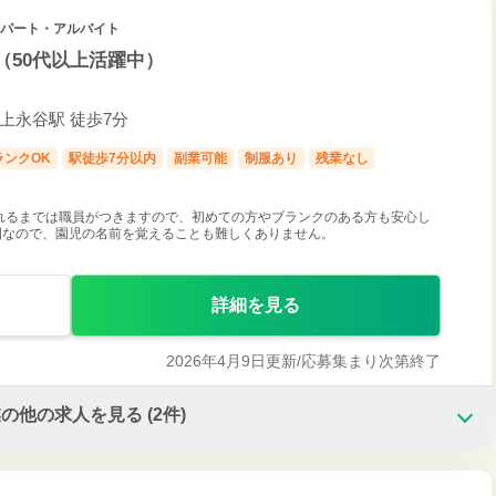
 / パート・アルバイト
（50代以上活躍中）
 上永谷駅 徒歩7分
ランクOK
駅徒歩7分以内
副業可能
制服あり
残業なし
れるまでは職員がつきますので、初めての方やブランクのある方も安心し
育園なので、園児の名前を覚えることも難しくありません。
詳細を見る
2026年4月9日更新/
応募集まり次第終了
業の他の求人を見る
(2件)