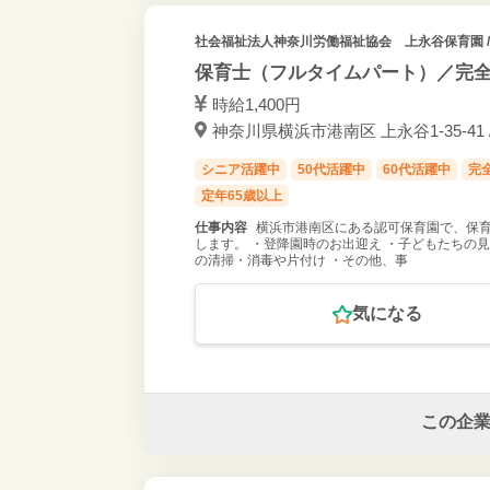
社会福祉法人神奈川労働福祉協会 上永谷保育園
保育士（フルタイムパート）／完全
時給1,400円
神奈川県横浜市港南区 上永谷1-35-41 
シニア活躍中
50代活躍中
60代活躍中
完
定年65歳以上
仕事内容
横浜市港南区にある認可保育園で、保育
します。 ・登降園時のお出迎え ・子どもたちの見
の清掃・消毒や片付け ・その他、事
気になる
この企