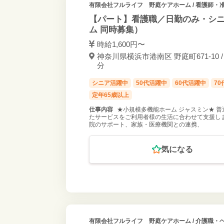
有限会社フルライフ 野庭ケアホーム
/ 看護師・
【パート】看護職／日勤のみ・シ
ム 同時募集）
時給1,600円〜
神奈川県横浜市港南区 野庭町671-10 
分
シニア活躍中
50代活躍中
60代活躍中
7
定年65歳以上
仕事内容
★小規模多機能ホーム ジャスミン★ 普
たサービスをご利用者様の生活に合わせて支援しま
院のサポート、家族・医療機関との連携、
気になる
有限会社フルライフ 野庭ケアホーム
/ 介護職・