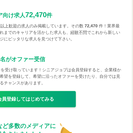
72,470
ア向け求人
件
歳以上歓迎の求人
のみ掲載しています。その数
72,470
件！業界最
れまでのキャリアを活かした求人も、
経験不問
でこれから新しい
ジにピッタリな求人を見つけて下さい。
名がオファー受信
ーを受け取っています！シニアジョブは会員登録すると、企業様か
希望を登録して、希望に沿ったオファーを受けたり、自分では見
るチャンスがあります。
会員登録してはじめてみる
など多数のメディアに