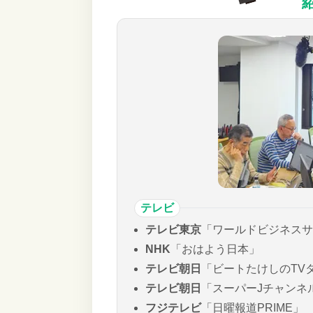
テレビ
テレビ東京
「ワールドビジネスサ
NHK
「おはよう日本」
テレビ朝日
「ビートたけしのTV
テレビ朝日
「スーパーJチャンネ
フジテレビ
「日曜報道PRIME」