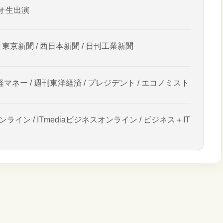
オ生出演
/ 東京新聞 / 西日本新聞 / 日刊工業新聞
経マネー / 週刊東洋経済 / プレジデント / エコノミスト
ンライン / ITmediaビジネスオンライン / ビジネス＋IT