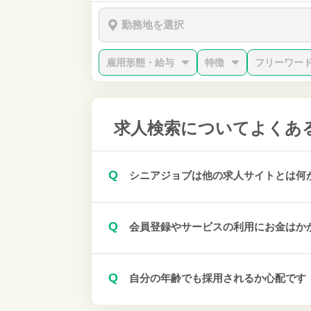
勤務地を選択
雇用形態・給与
特徴
フリーワー
求人検索について
よくあ
Q
シニアジョブは他の求人サイトとは何
Q
会員登録やサービスの利用にお金はか
Q
自分の年齢でも採用されるか心配です