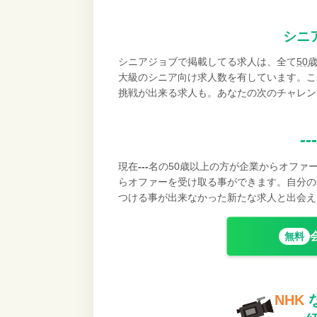
シニ
シニアジョブで掲載してる求人は、全て
50
大級のシニア向け求人数を有しています。こ
挑戦が出来る求人も。あなたの次のチャレン
---
現在
---
名の50歳以上の方が企業からオファ
らオファーを受け取る事ができます。自分の
つける事が出来なかった新たな求人と出会え
無料
NHK