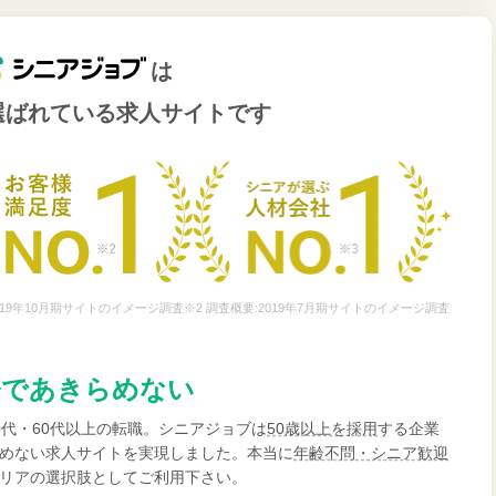
は
選ばれている
求人サイトです
19年10月期サイトのイメージ調査※2 調査概要:2019年7月期サイトのイメージ調査
齢であきらめない
0代・60代以上の転職。シニアジョブは
50歳以上を採用
する企業
めない求人サイトを実現しました。本当に
年齢不問・シニア歓迎
リアの選択肢としてご利用下さい。