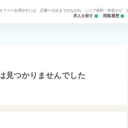
オファーを増やすには
応募〜入社までのながれ
シニア給料・年収ナビ
求人を探す
閲覧履歴
は
見つかりませんでした