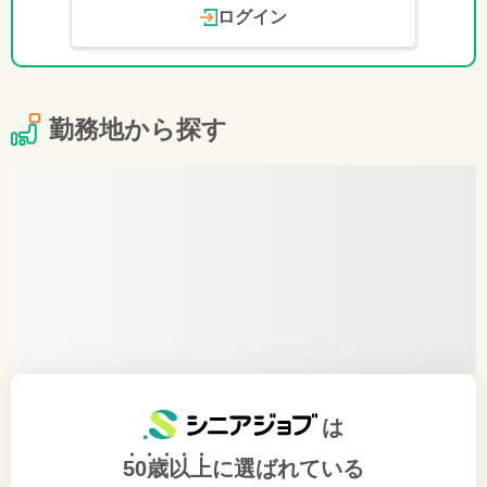
ログイン
勤務地から探す
は
50歳以上
に選ばれている