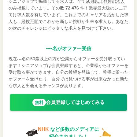
シニアジョブで掲載してる求人は、全て
50歳以上歓迎の求人
のみ掲載しています。その数
72,476
件！業界最大級のシニア
向け求人数を有しています。これまでのキャリアを活かした求
人も、
経験不問
でこれから新しい挑戦が出来る求人も。あなた
の次のチャレンジにピッタリな求人を見つけて下さい。
---
名がオファー受信
現在
---
名の50歳以上の方が企業からオファーを受け取ってい
ます！シニアジョブは会員登録すると、企業様からオファーを
受け取る事ができます。自分の希望を登録して、希望に沿った
オファーを受けたり、自分では見つける事が出来なかった新た
な求人と出会えるチャンスがあります。
会員登録してはじめてみる
無料
NHK
など多数のメディアに
紹介されました！