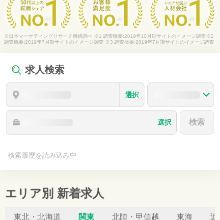
※日本マーケティングリサーチ機構調べ ※1 調査概要:2019年10月期サイトのイメージ調査※2
調査概要:2019年7月期サイトのイメージ調査 ※3 調査概要:2019年7月期サイトのイメージ調査
求人検索
選択
検索
選択
検索履歴を読み込み中
エリア別 新着求人
東北・北海道
関東
北陸・甲信越
東海
近