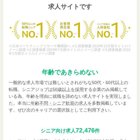
求人サイトです
※日本マーケティングリサーチ機構調べ ※1 調査概要:2019年10月期サイトのイ
メージ調査※2 調査概要:2019年7月期サイトのイメージ調査 ※3 調査概要:2019
年7月期サイトのイメージ調査
年齢であきらめない
一般的な求人市場では難しいとされがちな50代・60代以上の
転職。シニアジョブは
50歳以上を採用
する企業のみ掲載して
いる為、年齢を理由に就職を諦めない求人サイトを実現しまし
た。本当に
年齢不問・シニア歓迎の求人
を多数掲載していま
す。ぜひ次のキャリアの選択肢としてご利用下さい。
72,476
シニア向け求人
件