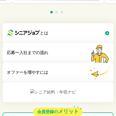
とは
応募〜入社までの流れ
オファーを増やすには
メリット
会員登録の