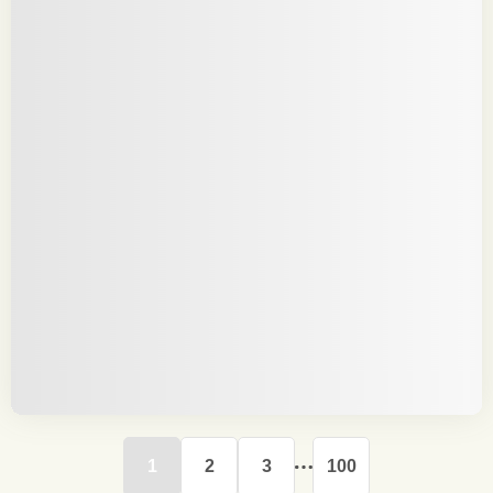
1
2
3
100