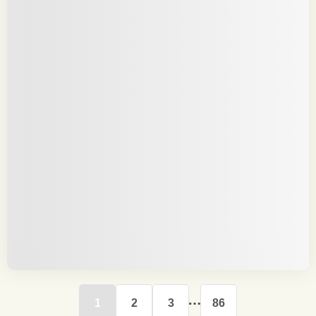
1
2
3
86