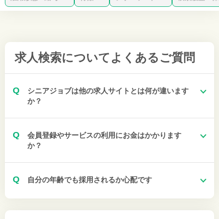
求人検索について
よくあるご質問
Q
シニアジョブは他の求人サイトとは何が違います
か？
Q
会員登録やサービスの利用にお金はかかります
か？
Q
自分の年齢でも採用されるか心配です