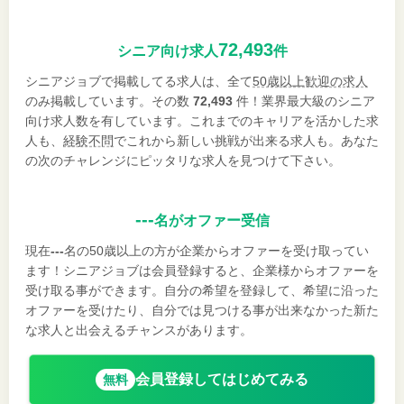
72,493
シニア向け求人
件
シニアジョブで掲載してる求人は、全て
50歳以上歓迎の求人
のみ掲載しています。その数
72,493
件！業界最大級のシニア
向け求人数を有しています。これまでのキャリアを活かした求
人も、
経験不問
でこれから新しい挑戦が出来る求人も。あなた
の次のチャレンジにピッタリな求人を見つけて下さい。
---
名がオファー受信
現在
---
名の50歳以上の方が企業からオファーを受け取ってい
ます！シニアジョブは会員登録すると、企業様からオファーを
受け取る事ができます。自分の希望を登録して、希望に沿った
オファーを受けたり、自分では見つける事が出来なかった新た
な求人と出会えるチャンスがあります。
会員登録してはじめてみる
無料