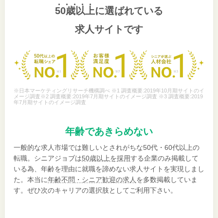
50歳以上
に選ばれている
求人サイトです
※日本マーケティングリサーチ機構調べ ※1 調査概要:2019年10月期サイトのイ
メージ調査※2 調査概要:2019年7月期サイトのイメージ調査 ※3 調査概要:2019
年7月期サイトのイメージ調査
年齢であきらめない
一般的な求人市場では難しいとされがちな50代・60代以上の
転職。シニアジョブは
50歳以上を採用
する企業のみ掲載して
いる為、年齢を理由に就職を諦めない求人サイトを実現しまし
た。本当に
年齢不問・シニア歓迎の求人
を多数掲載していま
す。ぜひ次のキャリアの選択肢としてご利用下さい。