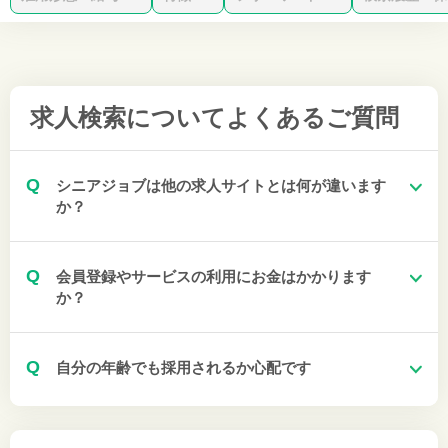
求人検索について
よくあるご質問
Q
シニアジョブは他の求人サイトとは何が違います
か？
Q
会員登録やサービスの利用にお金はかかります
か？
Q
自分の年齢でも採用されるか心配です