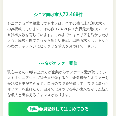
72,469
シニア向け求人
件
シニアジョブで掲載してる求人は、全て
50歳以上歓迎の求人
のみ掲載しています。その数
72,469
件！業界最大級のシニア
向け求人数を有しています。これまでのキャリアを活かした求
人も、
経験不問
でこれから新しい挑戦が出来る求人も。あなた
の次のチャレンジにピッタリな求人を見つけて下さい。
---
名がオファー受信
現在
---
名の50歳以上の方が企業からオファーを受け取ってい
ます！シニアジョブは会員登録すると、企業様からオファーを
受け取る事ができます。自分の希望を登録して、希望に沿った
オファーを受けたり、自分では見つける事が出来なかった新た
な求人と出会えるチャンスがあります。
会員登録してはじめてみる
無料