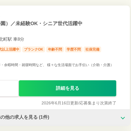
園）／未経験OK・シニア世代活躍中
北町駅 車8分
0代以上活躍中
ブランクOK
年齢不問
学歴不問
社保完備
・余暇時間・就寝時間など、 様々な生活場面でお手伝い（介助・介護）
詳細を見る
2026年6月16日更新/
応募集まり次第終了
業の他の求人を見る
(1件)