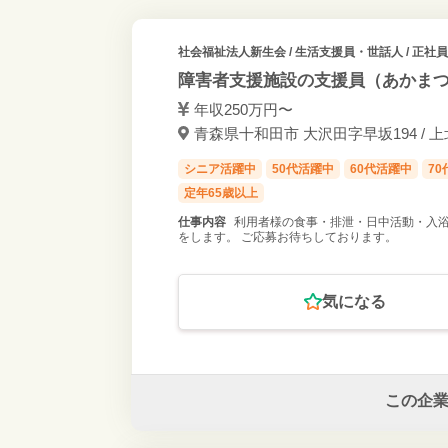
社会福祉法人新生会
/ 生活支援員・世話人 / 正社員
障害者支援施設の支援員（あかまつ
年収250万円〜
青森県十和田市 大沢田字早坂194 / 上
シニア活躍中
50代活躍中
60代活躍中
7
定年65歳以上
仕事内容
利用者様の食事・排泄・日中活動・入浴
をします。 ご応募お待ちしております。
気になる
この企