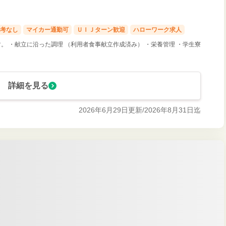
考なし
マイカー通勤可
ＵＩＪターン歓迎
ハローワーク求人
。 ・献立に沿った調理 （利用者食事献立作成済み） ・栄養管理 ・学生寮
詳細を見る
2026年6月29日更新/
2026年8月31日迄