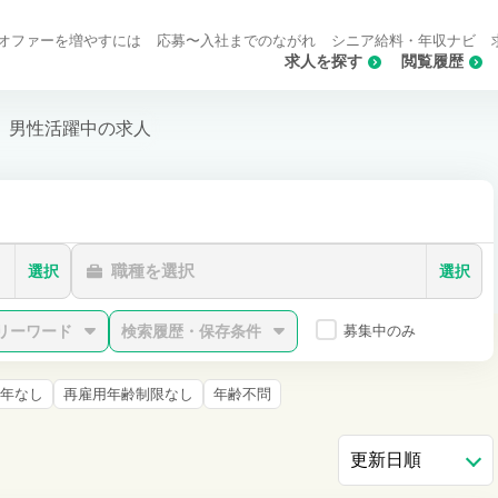
オファーを増やすには
応募〜入社までのながれ
シニア給料・年収ナビ
求人を探す
閲覧履歴
男性活躍中の求人
職種を選択
選択
選択
リーワード
検索履歴・保存条件
募集中のみ
年なし
再雇用年齢制限なし
年齢不問