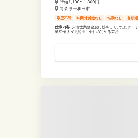
時給1,100〜1,300円
青森県十和田市
学歴不問
時間外労働なし
転勤なし
書類選
仕事内容
栄養士業務全般に従事していただきます
献立作り 変更範囲：会社の定める業務