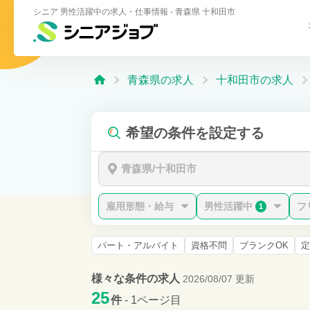
シニア 男性活躍中の求人・仕事情報 - 青森県 十和田市
青森県の求人
十和田市の求人
希望の条件を設定する
青森県/十和田市
雇用形態・給与
男性活躍中
フ
1
パート・アルバイト
資格不問
ブランクOK
定
様々な条件の求人
2026/08/07 更新
25
件
- 1ページ目