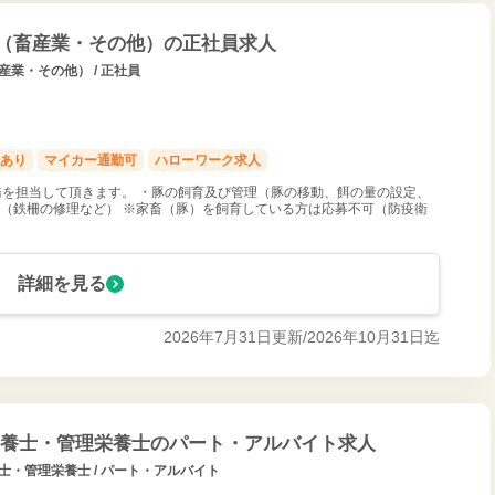
連（畜産業・その他）の正社員求人
産業・その他） / 正社員
あり
マイカー通勤可
ハローワーク求人
を担当して頂きます。 ・豚の飼育及び管理（豚の移動、餌の量の設定、
理（鉄柵の修理など） ※家畜（豚）を飼育している方は応募不可（防疫衛
詳細を見る
2026年7月31日更新/
2026年10月31日迄
 栄養士・管理栄養士のパート・アルバイト求人
養士・管理栄養士 / パート・アルバイト