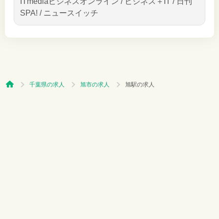
ITmediaビジネスオンライン / ビジネス＋IT / 日刊
SPA! / ニュースイッチ
千葉県の求人
旭市の求人
旭駅の求人