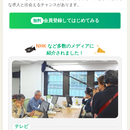
な求人と出会えるチャンスがあります。
会員登録してはじめてみる
無料
NHK
など多数のメディアに
紹介されました！
テレビ