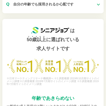
Q
自分の年齢でも採用されるか心配です
は
50歳以上
に選ばれている
求人サイトです
※日本マーケティングリサーチ機構調べ ※1 調査概要:2019年10月期サイトのイ
メージ調査※2 調査概要:2019年7月期サイトのイメージ調査 ※3 調査概要:2019
年7月期サイトのイメージ調査
年齢であきらめない
一般的な求人市場では難しいとされがちな50代・60代以上の