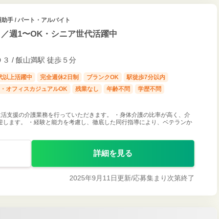
助手 / パート・アルバイト
／週1〜OK・シニア世代活躍中
 / 飯山満駅 徒歩５分
0代以上活躍中
完全週休2日制
ブランクOK
駅徒歩7分以内
・オフィスカジュアルOK
残業なし
年齢不問
学歴不問
活支援の介護業務を行っていただきます。 ・身体介護の比率が高く、介
迎します。 ・経験と能力を考慮し、徹底した同行指導により、ベテランか
詳細を見る
2025年9月11日更新/
応募集まり次第終了