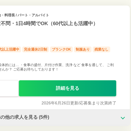
助・料理長 / パート・アルバイト
不問・1日4時間でOK（60代以上も活躍中）
0代以上活躍中
完全週休2日制
ブランクOK
制服あり
残業なし
体的には… ・食事の盛付、片付け作業、洗浄 など 食事を通して、 ご利
せんか？ ご応募お待ちしております！
詳細を見る
2026年6月26日更新/
応募集まり次第終了
業の他の求人を見る
(5件)