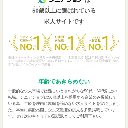
50歳以上
に選ばれている
求人サイトです
※日本マーケティングリサーチ機構調べ ※1 調査概要:2019年10月期サイトのイ
メージ調査※2 調査概要:2019年7月期サイトのイメージ調査 ※3 調査概要:2019
年7月期サイトのイメージ調査
年齢であきらめない
一般的な求人市場では難しいとされがちな50代・60代以上の
転職。シニアジョブは
50歳以上を採用
する企業のみ掲載して
いる為、年齢を理由に就職を諦めない求人サイトを実現しまし
た。本当に
年齢不問・シニア歓迎の求人
を多数掲載していま
す。ぜひ次のキャリアの選択肢としてご利用下さい。