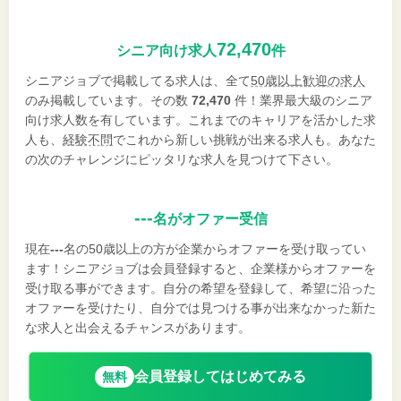
72,470
シニア向け求人
件
シニアジョブで掲載してる求人は、全て
50歳以上歓迎の求人
のみ掲載しています。その数
72,470
件！業界最大級のシニア
向け求人数を有しています。これまでのキャリアを活かした求
人も、
経験不問
でこれから新しい挑戦が出来る求人も。あなた
の次のチャレンジにピッタリな求人を見つけて下さい。
---
名がオファー受信
現在
---
名の50歳以上の方が企業からオファーを受け取ってい
ます！シニアジョブは会員登録すると、企業様からオファーを
受け取る事ができます。自分の希望を登録して、希望に沿った
オファーを受けたり、自分では見つける事が出来なかった新た
な求人と出会えるチャンスがあります。
会員登録してはじめてみる
無料