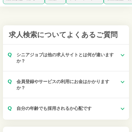
求人検索について
よくあるご質問
Q
シニアジョブは他の求人サイトとは何が違います
か？
Q
会員登録やサービスの利用にお金はかかります
か？
Q
自分の年齢でも採用されるか心配です