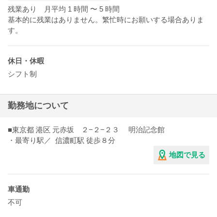
残業あり 月平均 1 時間
〜 5 時間
基本的に残業はありません。繁忙時にお願いする場合ありま
す。
休日・休暇
シフト制
勤務地について
■
東京都
港区
元赤坂 ２−２−２３ 明治記念館
・最寄り駅／
信濃町駅
徒歩８分
地図で見る
車通勤
不可