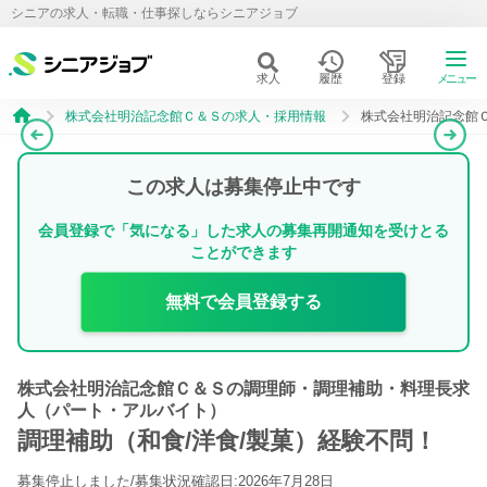
シニアの求人・転職・仕事探しならシニアジョブ
求人
履歴
登録
メニュー
株式会社明治記念館Ｃ＆Ｓの求人・採用情報
株式会社明治記念館
この求人は募集停止中です
会員登録で「気になる」した求人の募集再開通知を受けとる
ことができます
無料で会員登録する
株式会社明治記念館Ｃ＆Ｓの調理師・調理補助・料理長求
人（パート・アルバイト）
調理補助（和食/洋食/製菓）経験不問！
募集停止しました/
募集状況確認日:2026年7月28日