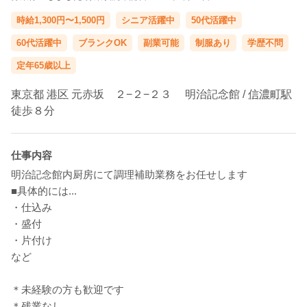
時給1,300円〜1,500円
シニア活躍中
50代活躍中
60代活躍中
ブランクOK
副業可能
制服あり
学歴不問
定年65歳以上
東京都
港区
元赤坂 ２−２−２３ 明治記念館 /
信濃町駅
徒歩８分
仕事内容
明治記念館内厨房にて調理補助業務をお任せします
■具体的には...
・仕込み
・盛付
・片付け
など
＊未経験の方も歓迎です
＊残業なし