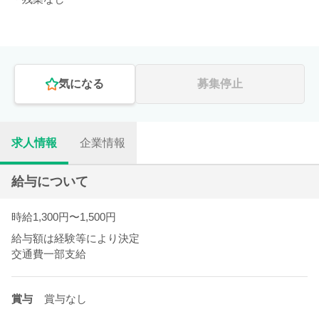
気になる
募集停止
求人情報
企業情報
給与について
時給1,300円〜1,500円
給与額は経験等により決定
交通費一部支給
賞与
賞与なし