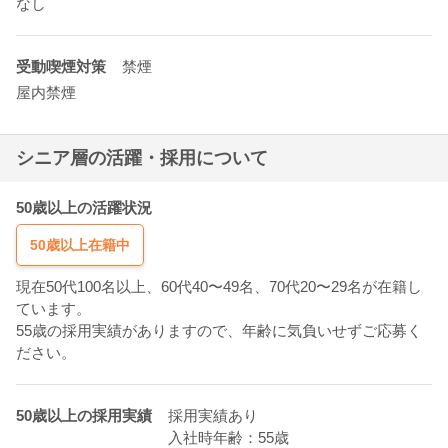
なし
受動喫煙対策
禁煙
屋内禁煙
シニア層の活躍・採用について
50歳以上の活躍状況
50歳以上在籍中
現在50代100名以上、60代40〜49名、70代20〜29名が在籍し
ています。
55歳の採用実績がありますので、年齢に気負いせずご応募く
ださい。
50歳以上の採用実績
採用実績あり
入社時年齢：55歳