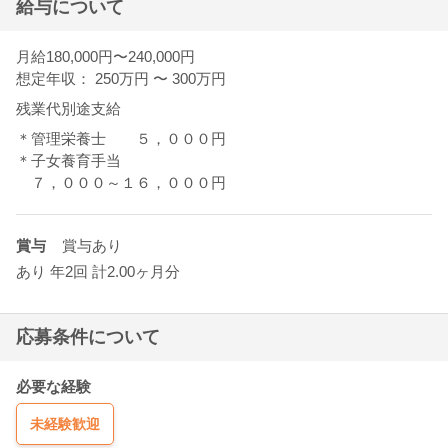
給与について
月給180,000円〜240,000円
想定年収： 250万円
〜
300万円
残業代別途支給
＊管理栄養士 ５，０００円
＊子女養育手当
７，０００～１６，０００円
賞与
賞与あり
あり 年2回 計2.00ヶ月分
応募条件について
必要な経験
未経験歓迎