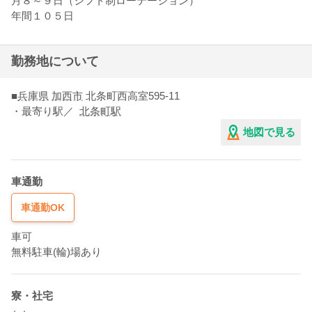
月８～９日（シフト制ローテーション）
年間１０５日
勤務地について
■
兵庫県
加西市
北条町西高室595-11
・最寄り駅／
北条町駅
地図で見る
車通勤
車通勤OK
車可
無料駐車(輪)場あり
寮・社宅