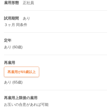
雇用形態
正社員
試用期間
あり
３ヶ月 同条件
定年
あり
(60歳)
再雇用
再雇用が65歳以上
あり
(65歳)
再雇用上限後の雇用
お互いの合意があれば可能