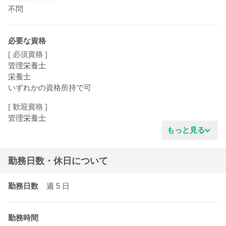
不問
必要な資格
[ 必須資格 ]
管理栄養士
栄養士
いずれかの資格所持で可
[ 歓迎資格 ]
管理栄養士
もっと見る
勤務日数・休日について
勤務日数
週 5
日
勤務時間