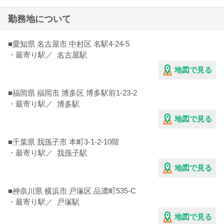
勤務地について
■
愛知県
名古屋市
中村区
名駅4-24-5
・最寄り駅／
名古屋駅
地図で見る
■
福岡県
福岡市
博多区
博多駅前1-23-2
・最寄り駅／
博多駅
地図で見る
■
千葉県
我孫子市
本町3-1-2-10階
・最寄り駅／
我孫子駅
地図で見る
■
神奈川県
横浜市
戸塚区
品濃町535-C
・最寄り駅／
戸塚駅
地図で見る