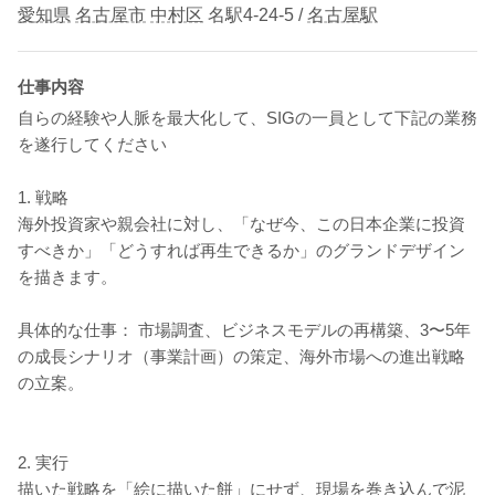
愛知県
名古屋市
中村区
名駅4-24-5 /
名古屋駅
仕事内容
自らの経験や人脈を最大化して、SIGの一員として下記の業務
を遂行してください
1. 戦略
海外投資家や親会社に対し、「なぜ今、この日本企業に投資
すべきか」「どうすれば再生できるか」のグランドデザイン
を描きます。
具体的な仕事： 市場調査、ビジネスモデルの再構築、3〜5年
の成長シナリオ（事業計画）の策定、海外市場への進出戦略
の立案。
2. 実行
描いた戦略を「絵に描いた餅」にせず、現場を巻き込んで泥