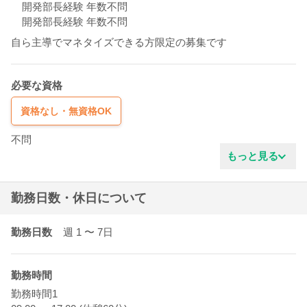
開発部長経験 年数不問
開発部長経験 年数不問
自ら主導でマネタイズできる方限定の募集です
必要な資格
資格なし・無資格OK
不問
もっと見る
勤務日数・休日について
勤務日数
週 1
〜 7
日
勤務時間
勤務時間1