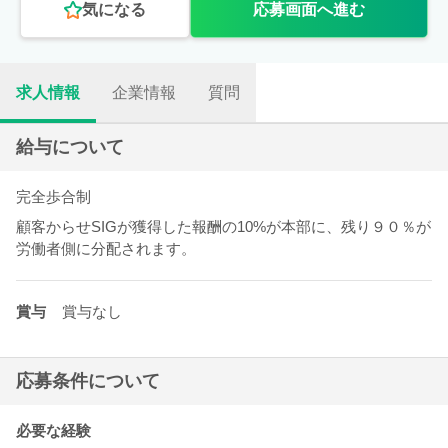
気になる
応募画面へ進む
求人情報
企業情報
質問
給与について
完全歩合制
顧客からせSIGが獲得した報酬の10%が本部に、残り９０％が
労働者側に分配されます。
賞与
賞与なし
応募条件について
必要な経験