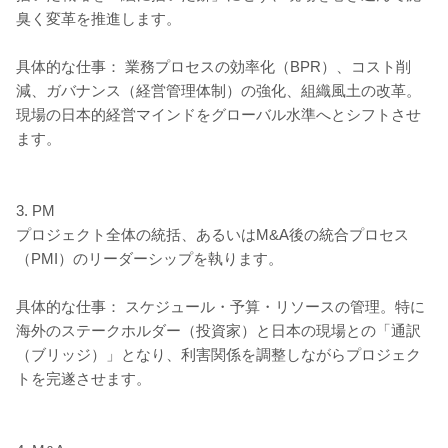
臭く変革を推進します。
具体的な仕事： 業務プロセスの効率化（BPR）、コスト削
減、ガバナンス（経営管理体制）の強化、組織風土の改革。
現場の日本的経営マインドをグローバル水準へとシフトさせ
ます。
3. PM
プロジェクト全体の統括、あるいはM&A後の統合プロセス
（PMI）のリーダーシップを執ります。
具体的な仕事： スケジュール・予算・リソースの管理。特に
海外のステークホルダー（投資家）と日本の現場との「通訳
（ブリッジ）」となり、利害関係を調整しながらプロジェク
トを完遂させます。