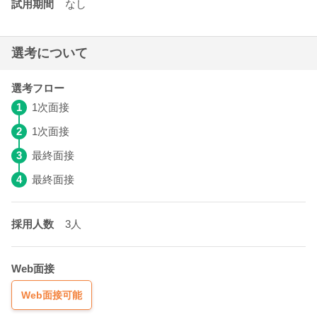
試用期間
なし
選考について
選考フロー
1
1次面接
2
1次面接
3
最終面接
4
最終面接
採用人数
3人
Web面接
Web面接可能