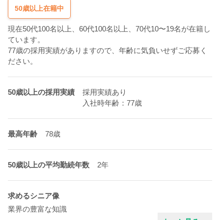
50歳以上在籍中
現在50代100名以上、60代100名以上、70代10〜19名が在籍し
ています。
77歳の採用実績がありますので、年齢に気負いせずご応募く
ださい。
50歳以上の採用実績
採用実績あり
入社時年齢：77歳
最高年齢
78歳
50歳以上の平均勤続年数
2年
求めるシニア像
業界の豊富な知識
新しい事を学ぶ姿勢