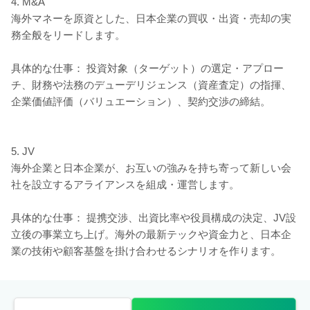
4. M&A
海外マネーを原資とした、日本企業の買収・出資・売却の実
務全般をリードします。
具体的な仕事： 投資対象（ターゲット）の選定・アプロー
チ、財務や法務のデューデリジェンス（資産査定）の指揮、
企業価値評価（バリュエーション）、契約交渉の締結。
5. JV
海外企業と日本企業が、お互いの強みを持ち寄って新しい会
社を設立するアライアンスを組成・運営します。
具体的な仕事： 提携交渉、出資比率や役員構成の決定、JV設
立後の事業立ち上げ。海外の最新テックや資金力と、日本企
業の技術や顧客基盤を掛け合わせるシナリオを作ります。