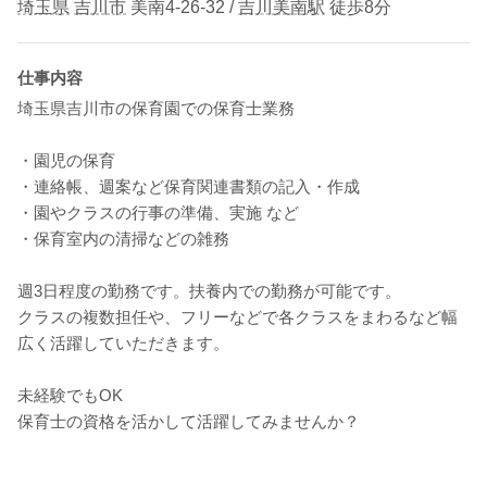
埼玉県
吉川市
美南4-26-32 /
吉川美南駅
徒歩8分
仕事内容
埼玉県吉川市の保育園での保育士業務
・園児の保育
・連絡帳、週案など保育関連書類の記入・作成
・園やクラスの行事の準備、実施 など
・保育室内の清掃などの雑務
週3日程度の勤務です。扶養内での勤務が可能です。
クラスの複数担任や、フリーなどで各クラスをまわるなど幅
広く活躍していただきます。
未経験でもOK
保育士の資格を活かして活躍してみませんか？