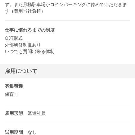
す。また月極駐車場かコインパーキングに停めていただきま
す（費用当社負担）
仕事に慣れるまでの制度
OJT形式
外部研修制度あり
いつでも質問出来る体制
雇用について
募集職種
保育士
雇用形態
派遣社員
試用期間
なし