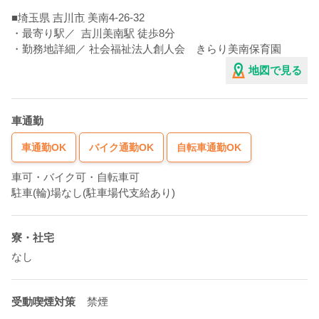
■
埼玉県
吉川市
美南4-26-32
・最寄り駅／
吉川美南駅
徒歩8分
・勤務地詳細／ 社会福祉法人創人会 きらり美南保育園
地図で見る
車通勤
車通勤OK
バイク通勤OK
自転車通勤OK
車可・バイク可・自転車可
駐車(輪)場なし(駐車場代支給あり)
寮・社宅
なし
受動喫煙対策
禁煙