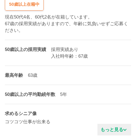
50歳以上在籍中
現在50代4名、60代2名が在籍しています。
67歳の採用実績がありますので、年齢に気負いせずご応募く
ださい。
50歳以上の採用実績
採用実績あり
入社時年齢：67歳
最高年齢
63歳
50歳以上の平均勤続年数
5年
求めるシニア像
コツコツ仕事が出来る
業界の豊富な知識
もっと見る
協調性がある