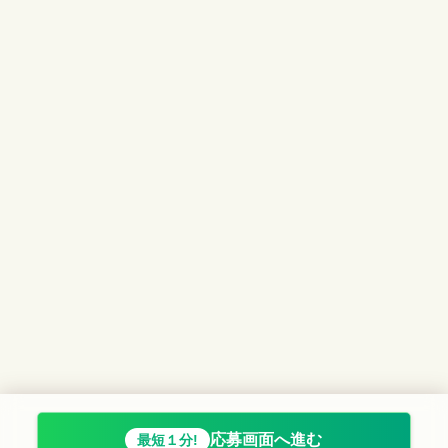
応募画面へ進む
最短１分!