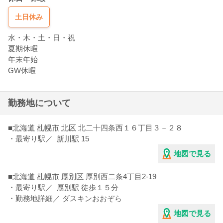
土日休み
水・木・土・日・祝
夏期休暇
年末年始
GW休暇
勤務地について
■
北海道
札幌市
北区
北二十四条西１６丁目３－２８
・最寄り駅／
新川駅
15
地図で見る
■
北海道
札幌市
厚別区
厚別西二条4丁目2-19
・最寄り駅／
厚別駅
徒歩１５分
・勤務地詳細／ ダスキンおおぞら
地図で見る