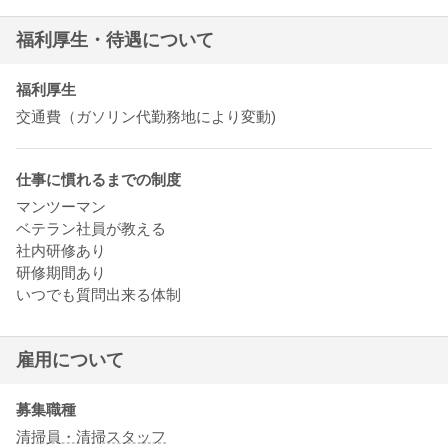
明るいタイプ
福利厚生・待遇について
技術力がある
穏やかな雰囲気
責任感がある
福利厚生
交通費（ガソリン代勤務地により変動)
仕事に慣れるまでの制度
マンツーマン
ベテラン社員が教える
社内研修あり
研修期間あり
いつでも質問出来る体制
雇用について
募集職種
清掃員・清掃スタッフ