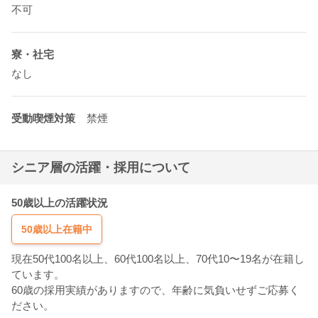
不可
寮・社宅
なし
受動喫煙対策
禁煙
シニア層の活躍・採用について
50歳以上の活躍状況
50歳以上在籍中
現在50代100名以上、60代100名以上、70代10〜19名が在籍し
ています。
60歳の採用実績がありますので、年齢に気負いせずご応募く
ださい。