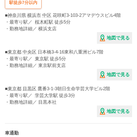
駅徒歩7分以内
■
神奈川県
横浜市
中区
花咲町3-103-2アマデウスビル4階
・最寄り駅／
桜木町駅
徒歩5分
・勤務地詳細／ 横浜支店
地図で見る
■
東京都
中央区
日本橋3-4-16東和八重洲ビル7階
・最寄り駅／
東京駅
徒歩5分
・勤務地詳細／ 東京駅前支店
地図で見る
■
東京都
目黒区
鷹番3-1-3朝日生命学芸大学ビル2階
・最寄り駅／
学芸大学駅
徒歩3分
・勤務地詳細／ 目黒本社
地図で見る
車通勤