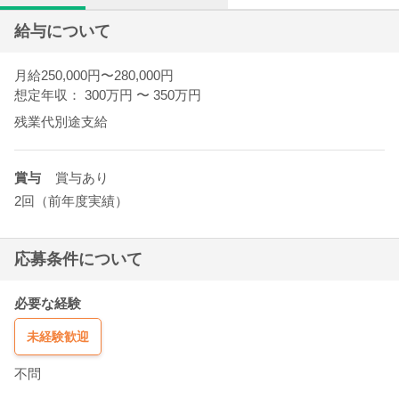
給与について
月給250,000円〜280,000円
想定年収： 300万円
〜
350万円
残業代別途支給
賞与
賞与あり
2回（前年度実績）
応募条件について
必要な経験
未経験歓迎
不問