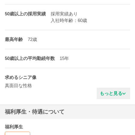
50歳以上の採用実績
採用実績あり
入社時年齢：60歳
最高年齢
72歳
50歳以上の平均勤続年数
15年
求めるシニア像
真面目な性格
清潔感がある
もっと見る
責任感がある
福利厚生・待遇について
福利厚生