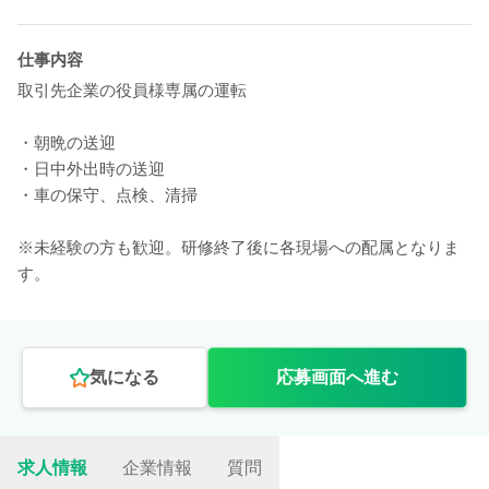
仕事内容
取引先企業の役員様専属の運転
・朝晩の送迎
・日中外出時の送迎
・車の保守、点検、清掃
※未経験の方も歓迎。研修終了後に各現場への配属となりま
す。
気になる
応募画面へ進む
求人情報
企業情報
質問