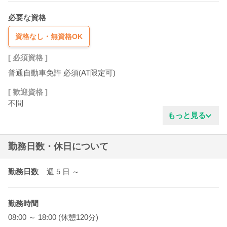
必要な資格
資格なし・無資格OK
[ 必須資格 ]
普通自動車免許 必須(AT限定可)
[ 歓迎資格 ]
不問
もっと見る
勤務日数・休日について
勤務日数
週 5
日
～
勤務時間
08:00 ～ 18:00 (休憩120分)