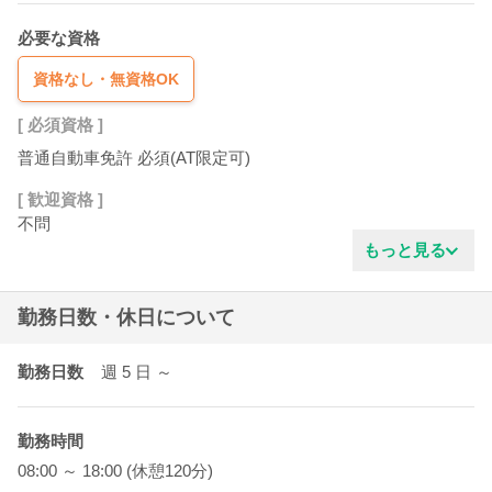
必要な資格
資格なし・無資格OK
[ 必須資格 ]
普通自動車免許 必須(AT限定可)
[ 歓迎資格 ]
不問
もっと見る
勤務日数・休日について
勤務日数
週 5
日
～
勤務時間
08:00 ～ 18:00 (休憩120分)