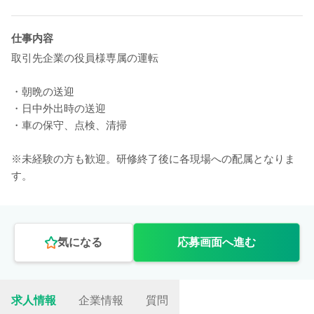
仕事内容
取引先企業の役員様専属の運転
・朝晩の送迎
・日中外出時の送迎
・車の保守、点検、清掃
※未経験の方も歓迎。研修終了後に各現場への配属となりま
す。
気になる
応募画面へ進む
求人情報
企業情報
質問