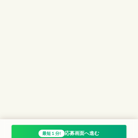
応募画面へ進む
最短１分!