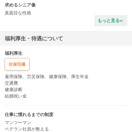
求めるシニア像
真面目な性格
清潔感がある
もっと見る
責任感がある
福利厚生・待遇について
福利厚生
社保完備
雇用保険、労災保険、健康保険、厚生年金
交通費
健康診断
結婚祝い金
仕事に慣れるまでの制度
マンツーマン
ベテラン社員が教える