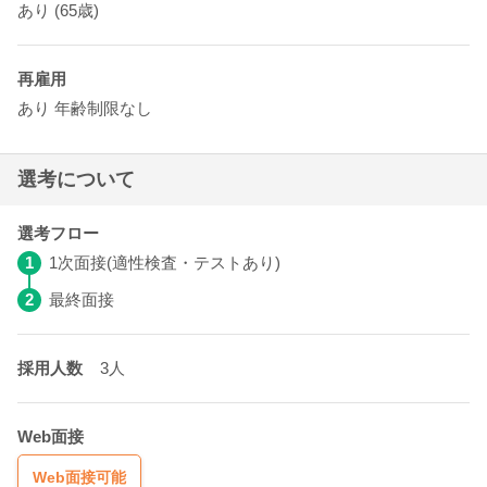
あり
(65歳)
再雇用
あり
年齢制限なし
選考について
選考フロー
1
1次面接(適性検査・テストあり)
2
最終面接
採用人数
3人
Web面接
Web面接可能