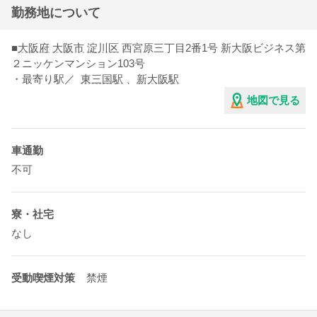
勤務地について
■
大阪府
大阪市
淀川区
西宮原三丁目2番1号 新大阪ビジネス第
２ニッケンマンション103号
・最寄り駅／
東三国駅
、
新大阪駅
地図で見る
車通勤
不可
寮・社宅
なし
受動喫煙対策
禁煙