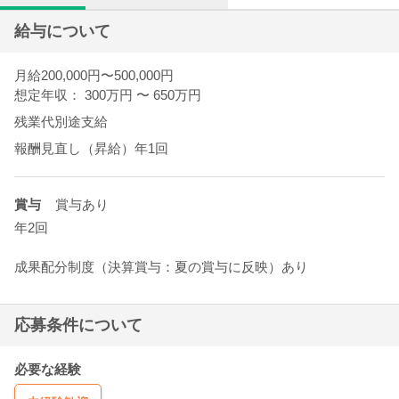
給与について
月給200,000円〜500,000円
想定年収： 300万円
〜
650万円
残業代別途支給
報酬見直し（昇給）年1回
賞与
賞与あり
年2回
成果配分制度（決算賞与：夏の賞与に反映）あり
応募条件について
必要な経験