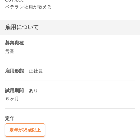
ベテラン社員が教える
雇用について
募集職種
営業
雇用形態
正社員
試用期間
あり
６ヶ月
定年
定年が65歳以上