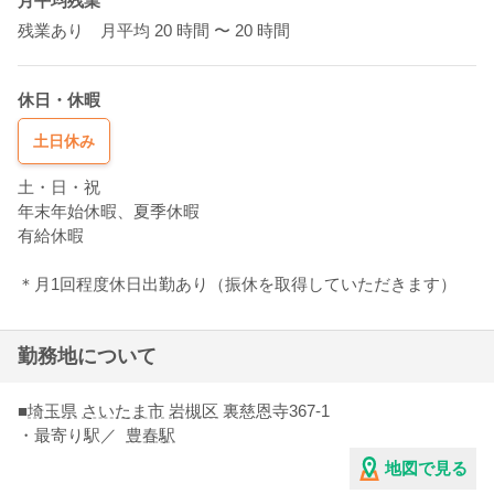
月平均残業
残業あり 月平均 20 時間
〜 20 時間
休日・休暇
土日休み
土・日・祝
年末年始休暇、夏季休暇
有給休暇
＊月1回程度休日出勤あり（振休を取得していただきます）
勤務地について
■
埼玉県
さいたま市
岩槻区
裏慈恩寺367-1
・最寄り駅／
豊春駅
地図で見る