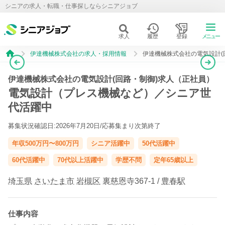
シニアの求人・転職・仕事探しならシニアジョブ
求人
履歴
登録
メニュー
伊達機械株式会社の求人・採用情報
伊達機械株式会社の電気設計(
伊達機械株式会社の電気設計(回路・制御)求人（正社員）
電気設計（プレス機械など）／シニア世
代活躍中
募集状況確認日:2026年7月20日/
応募集まり次第終了
年収500万円〜800万円
シニア活躍中
50代活躍中
60代活躍中
70代以上活躍中
学歴不問
定年65歳以上
埼玉県
さいたま市
岩槻区
裏慈恩寺367-1 /
豊春駅
仕事内容