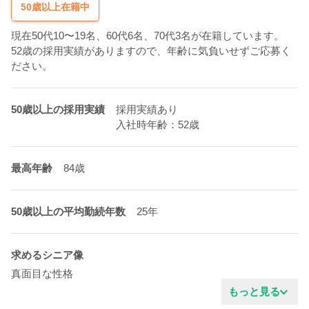
50歳以上在籍中
現在50代10〜19名、60代6名、70代3名が在籍しています。
52歳の採用実績がありますので、年齢に気負いせずご応募く
ださい。
50歳以上の採用実績
採用実績あり
入社時年齢：52歳
最高年齢
84歳
50歳以上の平均勤続年数
25年
求めるシニア像
真面目な性格
技術力がある
もっと見る