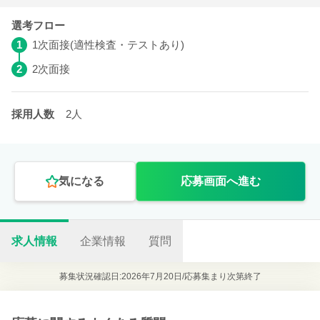
選考フロー
1
1次面接(適性検査・テストあり)
2
2次面接
採用人数
2人
気になる
応募画面へ進む
求人情報
企業情報
質問
募集状況確認日:2026年7月20日/
応募集まり次第終了