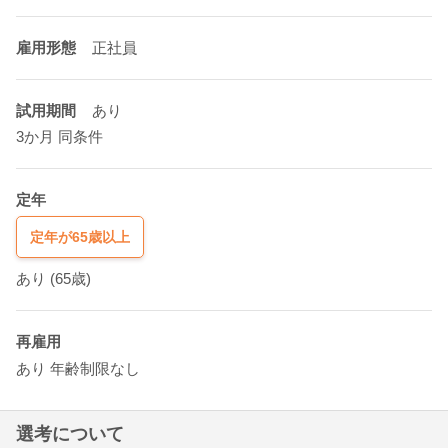
雇用形態
正社員
試用期間
あり
3か月 同条件
定年
定年が65歳以上
あり
(65歳)
再雇用
あり
年齢制限なし
選考について