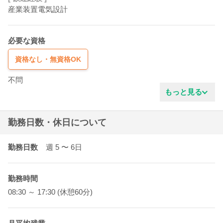
産業装置電気設計
必要な資格
資格なし・無資格OK
不問
もっと見る
勤務日数・休日について
勤務日数
週 5
〜 6
日
勤務時間
08:30 ～ 17:30 (休憩60分)