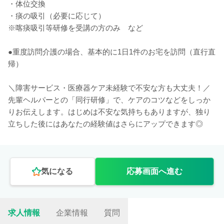
・体位交換
・痰の吸引（必要に応じて）
※喀痰吸引等研修を受講の方のみ など
●重度訪問介護の場合、基本的に1日1件のお宅を訪問（直行直
帰）
＼障害サービス・医療器ケア未経験で不安な方も大丈夫！／
先輩ヘルパーとの「同行研修」で、ケアのコツなどをしっか
りお伝えします。はじめは不安な気持ちもありますが、独り
立ちした後にはあなたの経験値はさらにアップできます◎
気になる
応募画面へ進む
求人情報
企業情報
質問