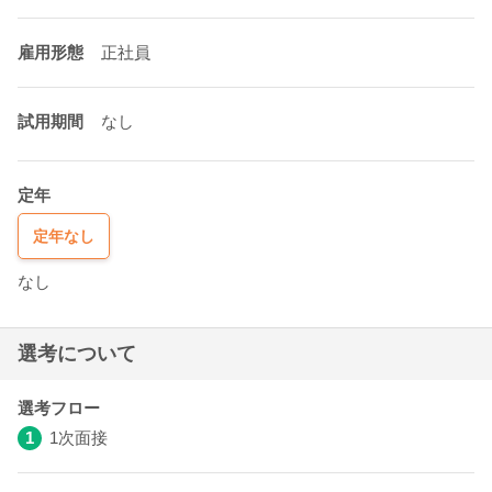
雇用形態
正社員
試用期間
なし
定年
定年なし
なし
選考について
選考フロー
1
1次面接