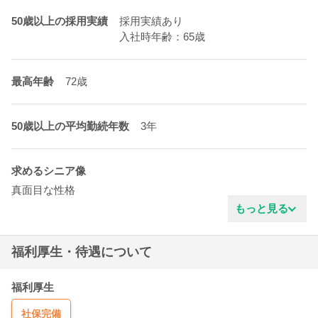
50歳以上の採用実績
採用実績あり
入社時年齢：65歳
最高年齢
72歳
50歳以上の平均勤続年数
3年
求めるシニア像
真面目な性格
協調性がある
もっと見る
明るいタイプ
責任感がある
福利厚生・待遇について
福利厚生
社保完備