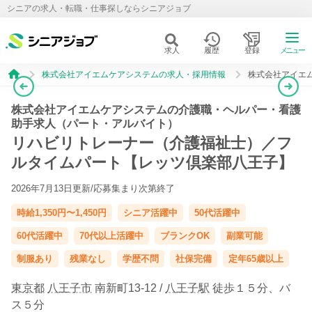
シニアの求人・転職・仕事探しならシニアジョブ
求人
履歴
登録
メニュー
株式会社アイエムケアシステムの求人・採用情報
株式会社アイエ
株式会社アイエムケアシステムの介護職・ヘルパー・看護
助手求人（パート・アルバイト）
リハビリトレーナー（介護福祉士）／フ
ルタイムパート【レッツ倶楽部八王子】
2026年7月13日更新/
応募集まり次第終了
時給1,350円〜1,450円
シニア活躍中
50代活躍中
60代活躍中
70代以上活躍中
ブランクOK
副業可能
制服あり
残業なし
学歴不問
社保完備
定年65歳以上
東京都
八王子市
南新町13-12 /
八王子駅
徒歩１５分、バ
ス５分