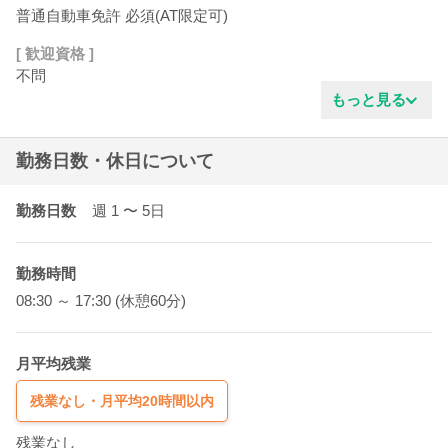
普通自動車免許 必須(AT限定可)
[ 歓迎資格 ]
不問
もっと見る
勤務日数・休日について
勤務日数
週 1
〜 5
日
勤務時間
08:30 ～ 17:30 (休憩60分)
月平均残業
残業なし・月平均20時間以内
残業なし