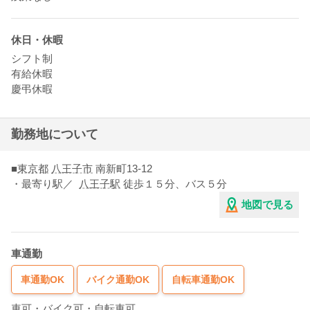
休日・休暇
シフト制
有給休暇
慶弔休暇
勤務地について
■
東京都
八王子市
南新町13-12
・最寄り駅／
八王子駅
徒歩１５分、バス５分
地図で見る
車通勤
車通勤OK
バイク通勤OK
自転車通勤OK
車可・バイク可・自転車可