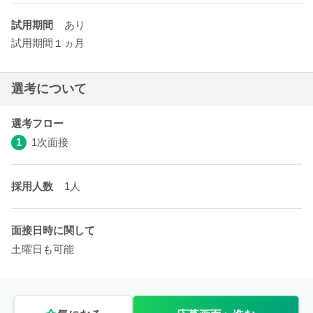
試用期間
あり
試用期間１ヵ月
選考について
選考フロー
1
1次面接
採用人数
1人
面接日時に関して
土曜日も可能