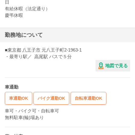
日
有給休暇（法定通り）
慶弔休暇
勤務地について
■
東京都
八王子市
元八王子町2-1963-1
・最寄り駅／
高尾駅
バスで５分
地図で見る
車通勤
車通勤OK
バイク通勤OK
自転車通勤OK
車可・バイク可・自転車可
無料駐車(輪)場あり