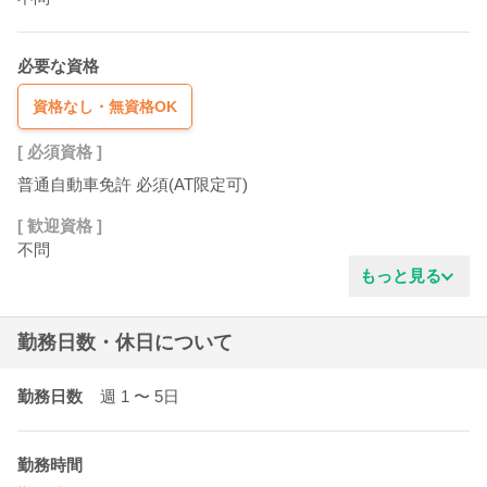
必要な資格
資格なし・無資格OK
[ 必須資格 ]
普通自動車免許 必須(AT限定可)
[ 歓迎資格 ]
不問
もっと見る
勤務日数・休日について
勤務日数
週 1
〜 5
日
勤務時間