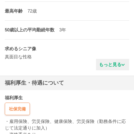
最高年齢
72歳
50歳以上の平均勤続年数
3年
求めるシニア像
真面目な性格
協調性がある
もっと見る
明るいタイプ
責任感がある
福利厚生・待遇について
福利厚生
社保完備
・雇用保険、労災保険、健康保険、労災保険（勤務条件に応
じて法定通りに加入）