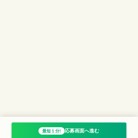
応募画面へ進む
最短１分!