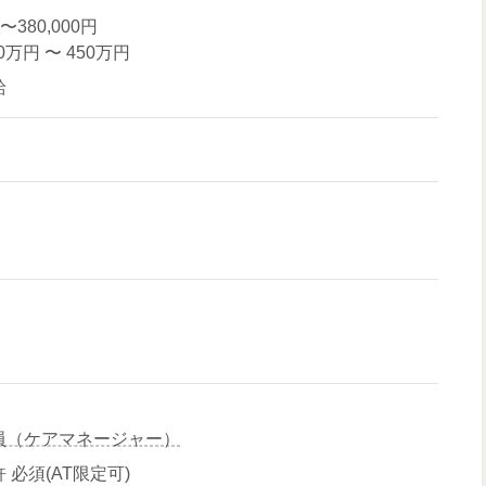
〜380,000円
00万円
〜
450万円
給
員（ケアマネージャー）
 必須(AT限定可)