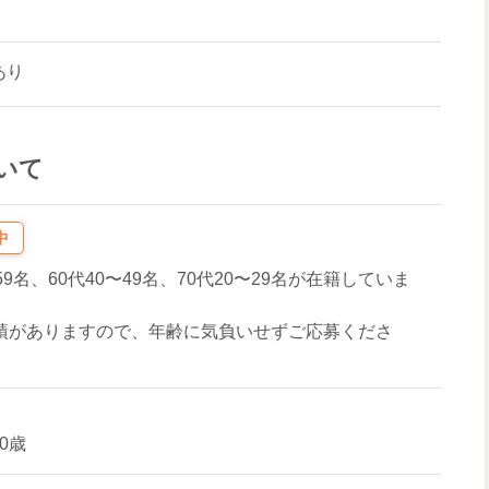
あり
いて
中
59名、60代40〜49名、70代20〜29名が在籍していま
実績がありますので、年齢に気負いせずご応募くださ
0歳