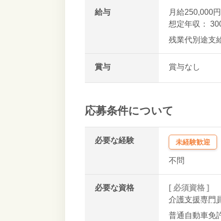
給与
月給250,000円
想定年収： 3
残業代別途支
賞与
賞与なし
応募条件について
必要な経験
未経験歓迎
不問
必要な資格
[ 必須資格 ]
介護支援専門
普通自動車免許