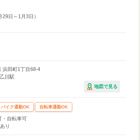
月29日～1月3日）
市
浜田町1丁目68-4
乙川駅
地図で見る
バイク通勤OK
自転車通勤OK
可・自転車可
場あり