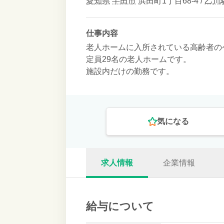
愛知県
半田市
浜田町1丁目68-4 /
乙川
仕事内容
老人ホームに入所されている高齢者の
定員29名の老人ホームです。
施設内だけの勤務です。
気になる
求人情報
企業情報
給与について