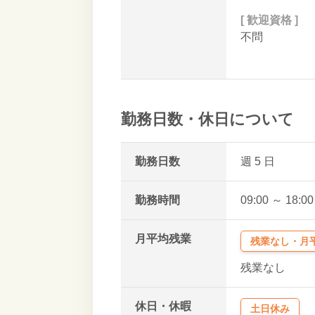
[ 歓迎資格 ]
不問
勤務日数・休日について
勤務日数
週 5
日
勤務時間
09:00 ～ 18:0
月平均残業
残業なし・月平
残業なし
休日・休暇
土日休み