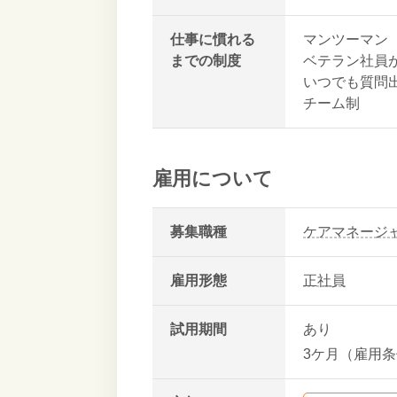
仕事に慣れる
マンツーマン
までの制度
ベテラン社員
いつでも質問
チーム制
雇用について
募集職種
ケアマネージ
雇用形態
正社員
試用期間
あり
3ケ月（雇用