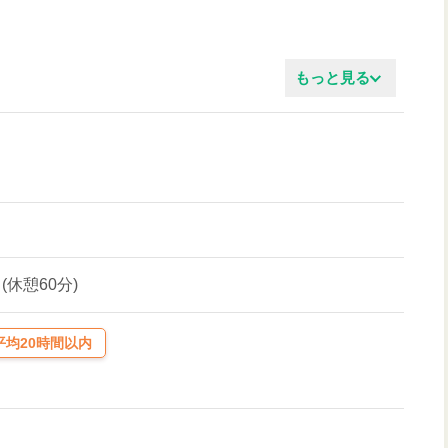
もっと見る
0 (休憩60分)
均20時間以内