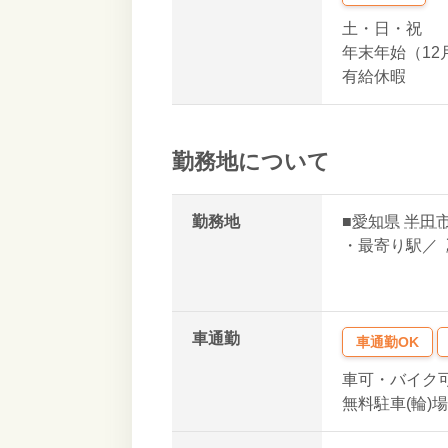
土・日・祝
年末年始（12
有給休暇
勤務地について
勤務地
■
愛知県
半田
・最寄り駅／
車通勤
車通勤OK
車可・バイク
無料駐車(輪)