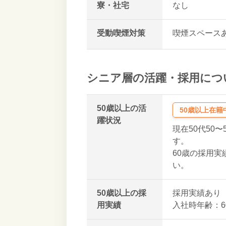
寮・社宅
なし
受動喫煙対策
喫煙スペース
シニア層の活躍・採用につ
50歳以上の活
50歳以上在籍
躍状況
現在50代50〜
す。
60歳の採用
い。
50歳以上の採
採用実績あり
用実績
入社時年齢：6