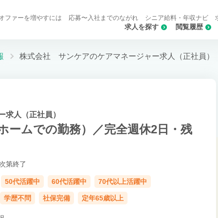
オファーを増やすには
応募〜入社までのながれ
シニア給料・年収ナビ
求人を探す
閲覧履歴
報
株式会社 サンケアのケアマネージャー求人（正社員）
ー求人（正社員）
ホームでの勤務）／完全週休2日・残
次第終了
50代活躍中
60代活躍中
70代以上活躍中
学歴不問
社保完備
定年65歳以上