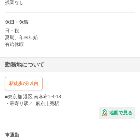
残業なし
休日・休暇
日・祝
夏期、年末年始
有給休暇
勤務地について
駅徒歩7分以内
■
東京都
港区
南麻布1-4-18
・最寄り駅／
麻布十番駅
地図で見る
車通勤