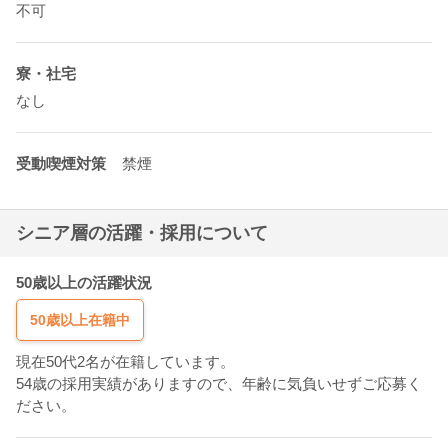
不可
寮・社宅
なし
受動喫煙対策
禁煙
シニア層の活躍・採用について
50歳以上の活躍状況
50歳以上在籍中
現在50代2名が在籍しています。
54歳の採用実績がありますので、年齢に気負いせずご応募く
ださい。