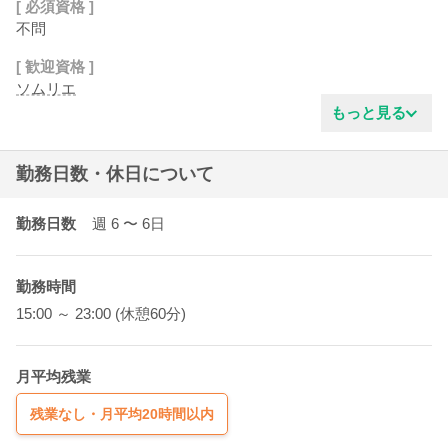
[ 必須資格 ]
不問
[ 歓迎資格 ]
ソムリエ
もっと見る
勤務日数・休日について
勤務日数
週 6
〜 6
日
勤務時間
15:00 ～ 23:00 (休憩60分)
月平均残業
残業なし・月平均20時間以内