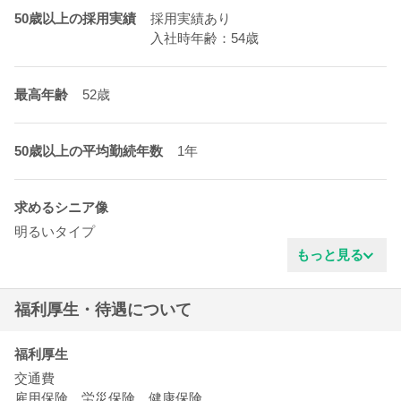
50歳以上の採用実績
採用実績あり
入社時年齢：54歳
最高年齢
52歳
50歳以上の平均勤続年数
1年
求めるシニア像
明るいタイプ
責任感がある
もっと見る
福利厚生・待遇について
福利厚生
交通費
雇用保険、労災保険、健康保険