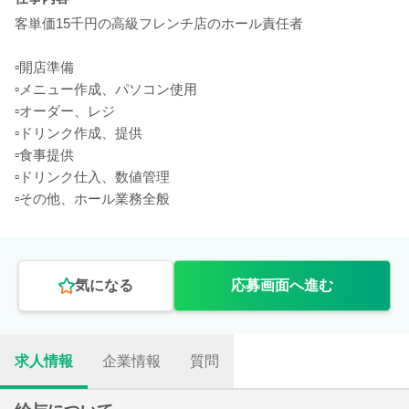
客単価15千円の高級フレンチ店のホール責任者
▫️開店準備
▫️メニュー作成、パソコン使用
▫️オーダー、レジ
▫️ドリンク作成、提供
▫️食事提供
▫️ドリンク仕入、数値管理
▫️その他、ホール業務全般
気になる
応募画面へ進む
求人情報
企業情報
質問