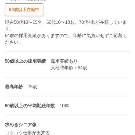
50歳以上在籍中
現在50代10〜19名、60代10〜19名、70代4名が在籍していま
す。
64歳の採用実績がありますので、年齢に気負いせずご応募く
ださい。
50歳以上の採用実績
採用実績あり
入社時年齢：64歳
最高年齢
75歳
50歳以上の平均勤続年数
10年
求めるシニア像
コツコツ仕事が出来る