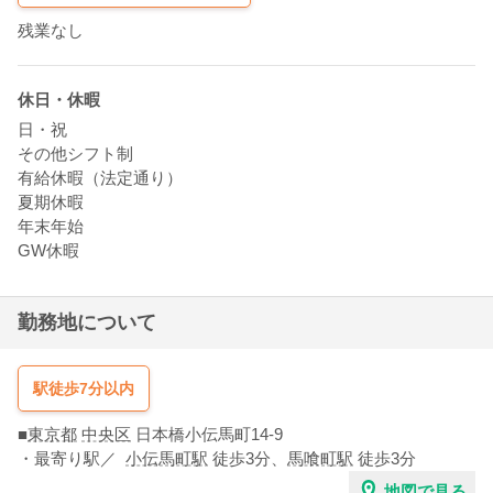
残業なし
休日・休暇
日・祝
その他シフト制
有給休暇（法定通り）
夏期休暇
年末年始
GW休暇
勤務地について
駅徒歩7分以内
■
東京都
中央区
日本橋小伝馬町14-9
・最寄り駅／
小伝馬町駅
徒歩3分
、
馬喰町駅
徒歩3分
地図で見る