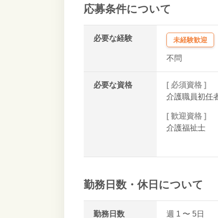
応募条件について
必要な経験
未経験歓迎
不問
必要な資格
[ 必須資格 ]
介護職員初任者
[ 歓迎資格 ]
介護福祉士
勤務日数・休日について
勤務日数
週 1
〜 5
日