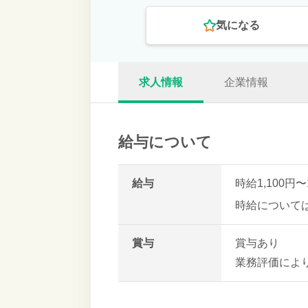
気になる
求人情報
企業情報
給与について
給与
時給1,100円〜
時給について
賞与
賞与あり
業務評価によ