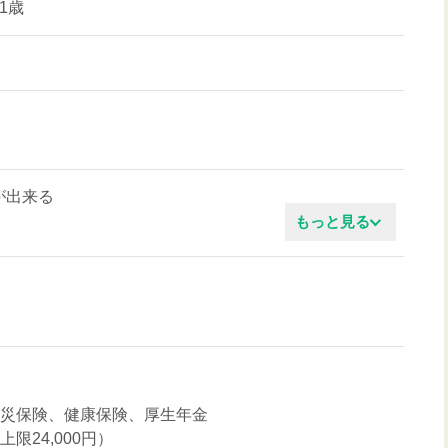
1歳
が出来る
もっと見る
知識
ぶ姿勢
気
労災保険、健康保険、厚生年金
限24,000円）