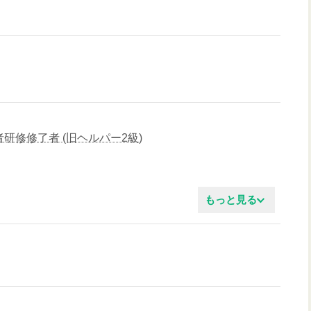
研修修了者 (旧ヘルパー2級)
もっと見る