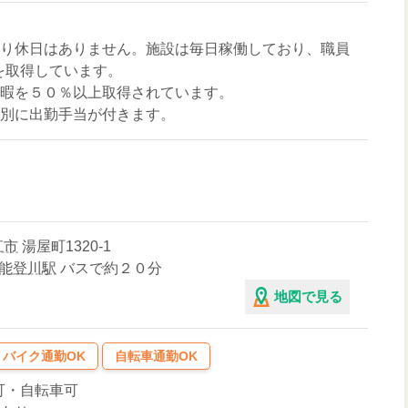
より休日はありません。施設は毎日稼働しており、職員
を取得しています。
休暇を５０％以上取得されています。
特別に出勤手当が付きます。
江市
湯屋町1320-1
能登川駅
バスで約２０分
地図で見る
バイク通勤OK
自転車通勤OK
可・自転車可