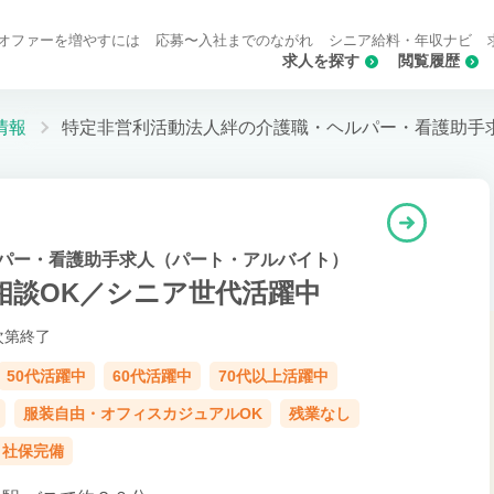
オファーを増やすには
応募〜入社までのながれ
シニア給料・年収ナビ
求人を探す
閲覧履歴
情報
特定非営利活動法人絆の介護職・ヘルパー・看護助手
パー・看護助手求人（パート・アルバイト）
相談OK／シニア世代活躍中
次第終了
50代活躍中
60代活躍中
70代以上活躍中
服装自由・オフィスカジュアルOK
残業なし
社保完備