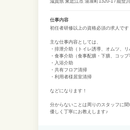
滋賀県
東近江市
湯屋町1320-1 /
能登
仕事内容
初任者研修以上の資格必須の求人です
主な仕事内容としては、
・排泄介助（トイレ誘導、オムツ、リ
・食事介助（食事配膳・下膳、コップ
・入浴介助
・共有フロア清掃
・利用者様居室清掃
などになります！
分からないことは周りのスタッフに聞
優しく丁寧にお教えします♪