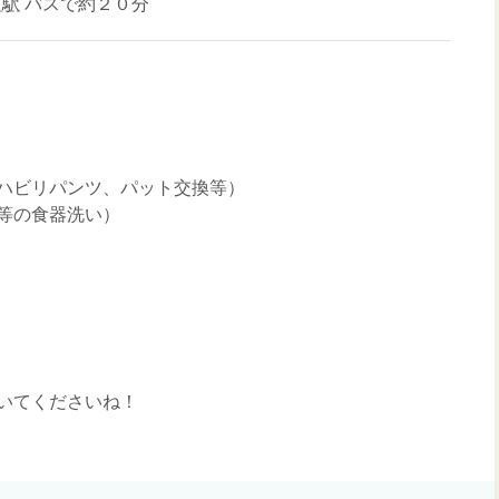
川駅
バスで約２０分
ハビリパンツ、パット交換等）
等の食器洗い）
いてくださいね！