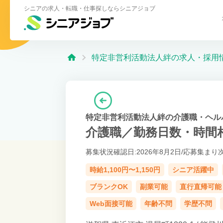
シニアの求人・転職・仕事探しならシニアジョブ
特定非営利活動法人絆の求人・採用
特定非営利活動法人絆の介護職・ヘル
介護職／勤務日数・時間
募集状況確認日:2026年8月2日/
応募集まり
時給1,100円〜1,150円
シニア活躍中
ブランクOK
副業可能
直行直帰可能
Web面接可能
年齢不問
学歴不問