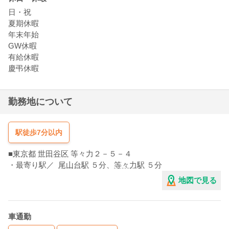
日・祝
夏期休暇
年末年始
GW休暇
有給休暇
慶弔休暇
勤務地について
駅徒歩7分以内
■
東京都
世田谷区
等々力２－５－４
・最寄り駅／
尾山台駅
５分
、
等々力駅
５分
地図で見る
車通勤