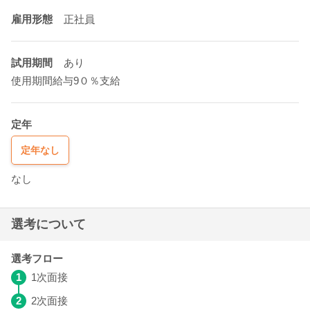
雇用形態
正社員
試用期間
あり
使用期間給与9０％支給
定年
定年なし
なし
選考について
選考フロー
1
1次面接
2
2次面接