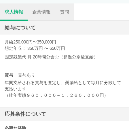
求人情報
企業情報
質問
給与について
月給250,000円〜350,000円
想定年収： 350万円
〜
650万円
固定残業代
月
20時間分含む（超過分別途支給）
賞与
賞与あり
年間支給される賞与を査定し、奨励給として毎月に分散して
支払います
（昨年実績９６０，０００～１，２６０，０００円）
応募条件について
必要な経験