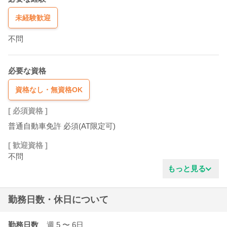
未経験歓迎
不問
必要な資格
資格なし・無資格OK
[ 必須資格 ]
普通自動車免許 必須(AT限定可)
[ 歓迎資格 ]
不問
もっと見る
勤務日数・休日について
勤務日数
週 5
〜 6
日